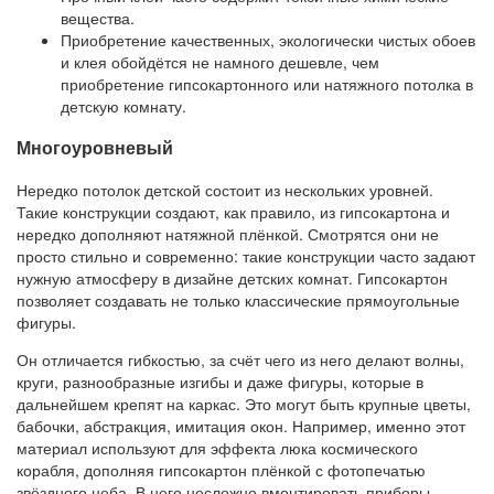
вещества.
Приобретение качественных, экологически чистых обоев
и клея обойдётся не намного дешевле, чем
приобретение гипсокартонного или натяжного потолка в
детскую комнату.
Многоуровневый
Нередко потолок детской состоит из нескольких уровней.
Такие конструкции создают, как правило, из гипсокартона и
нередко дополняют натяжной плёнкой. Смотрятся они не
просто стильно и современно: такие конструкции часто задают
нужную атмосферу в дизайне детских комнат. Гипсокартон
позволяет создавать не только классические прямоугольные
фигуры.
Он отличается гибкостью, за счёт чего из него делают волны,
круги, разнообразные изгибы и даже фигуры, которые в
дальнейшем крепят на каркас. Это могут быть крупные цветы,
бабочки, абстракция, имитация окон. Например, именно этот
материал используют для эффекта люка космического
корабля, дополняя гипсокартон плёнкой с фотопечатью
звёздного неба. В него несложно вмонтировать приборы