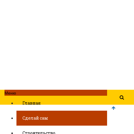
Меню
Главная
Сделай сам
Строительство