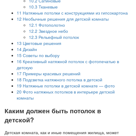
10.2
Сатиновые
10.3
Тканевые
11
Натяжные потолки с конструкциями из гипсокартона
12
Необычные решения для детской комнаты
12.1
Фотополотно
12.2
Звездное небо
12.3
Рельефный потолок
13
Цветовые решения
14
Дизайн
15
Советы по выбору
16
Креативный натяжной потолок с фотопечатью в
детскую
17
Примеры красивых решений
18
Подсветка натяжного потолка в детской
19
Натяжные потолки в детской комнате — фото
20
Фото натяжных потолков в интерьере детской
комнаты
Каким должен быть потолок в
детской?
Детская комната, как и иные помещения жилища, может