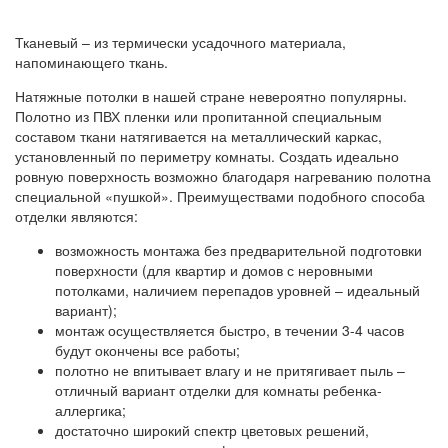
Тканевый – из термически усадочного материала,
напоминающего ткань.
Натяжные потолки в нашей стране невероятно популярны.
Полотно из ПВХ пленки или пропитанной специальным
составом ткани натягивается на металлический каркас,
установленный по периметру комнаты. Создать идеально
ровную поверхность возможно благодаря нагреванию полотна
специальной «пушкой». Преимуществами подобного способа
отделки являются:
возможность монтажа без предварительной подготовки
поверхности (для квартир и домов с неровными
потолками, наличием перепадов уровней – идеальный
вариант);
монтаж осуществляется быстро, в течении 3-4 часов
будут окончены все работы;
полотно не впитывает влагу и не притягивает пыль –
отличный вариант отделки для комнаты ребенка-
аллергика;
достаточно широкий спектр цветовых решений,