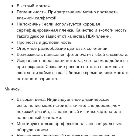
Быстрый монтаж.
Гигиеничность. При загрязнении можно протереть
влажной салфеткой.
Не токсичны: если используется хорошая
сертифицированная пленка. Качество и экологичность
такого декора зависит от качества ПВХ-пленки.
Прочность и долговечность.
Огромное разнообразие цветовых сочетаний.
Возможность нанесения фотопечати любой сложности.
Исправляет неровности потолка, чего сложно добиться
при покраске. Создание ровного потолка с помощью
шпатлевки займет в разы больше времени, чем монтаж
натяжного варианта.
Минусы:
Высокая цена. Индивидуальное дизайнерское
исполнение может стоить значительно дороже, чем
похожий дизайн, выполненный из гипсокартона или
нанесенный красками.
Монтируют только профессионалы со специальным
оборудованием.
Невозможен частичный монтаж при зонировании