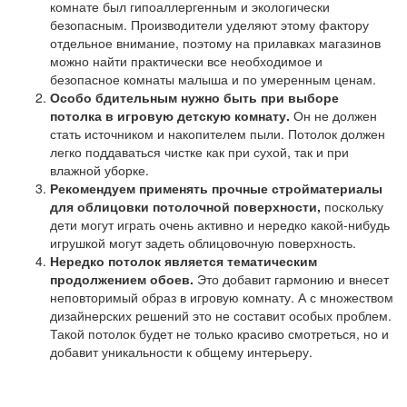
комнате был гипоаллергенным и экологически
безопасным. Производители уделяют этому фактору
отдельное внимание, поэтому на прилавках магазинов
можно найти практически все необходимое и
безопасное комнаты малыша и по умеренным ценам.
Особо бдительным нужно быть при выборе
потолка в игровую детскую комнату.
Он не должен
стать источником и накопителем пыли. Потолок должен
легко поддаваться чистке как при сухой, так и при
влажной уборке.
Рекомендуем применять прочные стройматериалы
для облицовки потолочной поверхности,
поскольку
дети могут играть очень активно и нередко какой-нибудь
игрушкой могут задеть облицовочную поверхность.
Нередко потолок является тематическим
продолжением обоев.
Это добавит гармонию и внесет
неповторимый образ в игровую комнату. А с множеством
дизайнерских решений это не составит особых проблем.
Такой потолок будет не только красиво смотреться, но и
добавит уникальности к общему интерьеру.