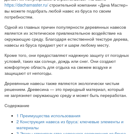
https://dachamaster.ru/
строительной компании «Дача Мастер»
вы можете подобрать любой навес из бруса по своим
потребностям.
Одной из главных причин популярности деревянных навесов
является их эстетическое привлекательное воздействие на
окружающую среду. Благодаря естественной текстуре дерева,
навесы из бруса придают уют и шарм любому месту.
Кроме того, они предоставляют надежную защиту от погодных
условий, таких как солнце, дождь или снег. Они создают
комфортную область для отдыха на свежем воздухе и
защищают от непогоды.
Деревянные навесы также являются экологически чистым
решением. Древесина — это природный материал, который
не загрязняет окружающую среду и может быть переработан.
Содержание
1
Преимущества использования
2
Конструкция навеса из бруса: ключевые элементы и
материалы
3
Этапы строительства навесного сооружения из бруса