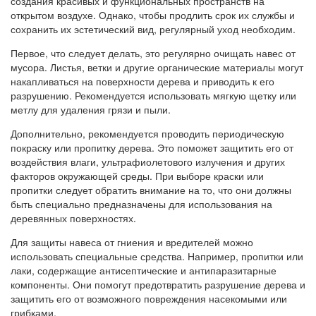
создания красивых и функциональных пространств на
открытом воздухе. Однако, чтобы продлить срок их службы и
сохранить их эстетический вид, регулярный уход необходим.
Первое, что следует делать, это регулярно очищать навес от
мусора. Листья, ветки и другие органические материалы могут
накапливаться на поверхности дерева и приводить к его
разрушению. Рекомендуется использовать мягкую щетку или
метлу для удаления грязи и пыли.
Дополнительно, рекомендуется проводить периодическую
покраску или пропитку дерева. Это поможет защитить его от
воздействия влаги, ультрафиолетового излучения и других
факторов окружающей среды. При выборе краски или
пропитки следует обратить внимание на то, что они должны
быть специально предназначены для использования на
деревянных поверхностях.
Для защиты навеса от гниения и вредителей можно
использовать специальные средства. Например, пропитки или
лаки, содержащие антисептические и антипаразитарные
компоненты. Они помогут предотвратить разрушение дерева и
защитить его от возможного повреждения насекомыми или
грибками.