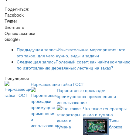
Поделиться:
Facebook
Twitter
Вконтакте
Одноклассники
Google+
Предыдущая запись
Изыскательные мероприятия: что
это такое, для чего нужно, виды и задачи
Следующая запись
Полезный совет: как найти компанию
по изготовлению деревянных лестниц на заказ?
Популярное
Нержавеющие гайки ГОСТ
Паронитовые прокладки
преимущества применения и
использование
Что такое генераторы
дыма и тумана
Типы
блоков