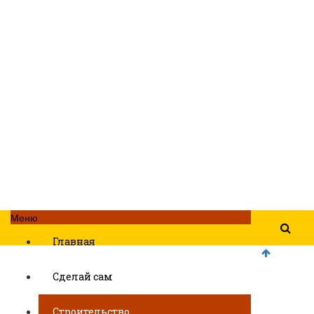
Меню
Главная
Сделай сам
Строительство