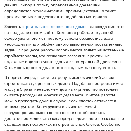
Данию. Выбор в пользу обработанной древесины
определяется экономическими преимуществами, а также
практичностью и надежностью подобного материала.
Заказать
строительство деревянных домов
вы всегда сможете
на представленном сайте. Компания работает в данной
сфере уже много лет, поэтому успела обзавестись всем
необходимым для эффективного выполнения поставленных
задач. В процессе работы используются только качественные
стройматериалы, что позволяет возводить практичные,
надежные и долговечные здания из натуральной древесины.
Стоимость проекта делает его выгодным для покупателя.
В первую очередь стоит затронуть экономический аспект
строительства деревянных домов. Подобная постройка имеет
массу в 3 раза меньше, чем дом из кирпича, что позволяет
снизить расходы на монтаж фундамента. В итоге работы
можно проводить даже в случае, если участок отличается
мягким грунтом. Конструкция отличается своей
воздухопроницаемостью, что позволяет обеспечить
достаточное количество кислорода в доме, чего не скажешь о
стандартных постройках из строительных блоков. Особенно
разница заметна при сравнении с бетонными зданиями,