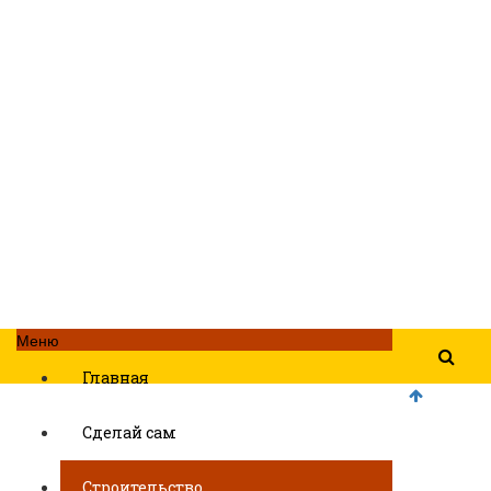
Меню
Главная
Сделай сам
Строительство