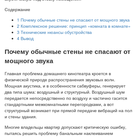
Содержание
1
Почему обычные стены не спасают от мощного звука
2
Комплексное решение: принцип «комната в комнате»
3
Технические нюансы обустройства
4
Вывод
Почему обычные стены не спасают от
мощного звука
Главная проблема домашнего кинотеатра кроется в
физической природе распространения звуковых волн.
Мощная акустика, и в особенности сабвуферы, генерирует
два типа шума: воздушный и структурный. Воздушный шум
передается непосредственно по воздуху и частично гасится
стандартными межкомнатными перегородками, а вот
структурный возникает при прямой передаче вибраций на пол
и стены здания.
Многие владельцы квартир допускают критическую ошибку,
пытаясь решить проблему банальным наклеиванием