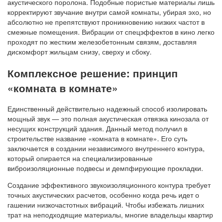
акустического поролона. Подобные пористые материалы лишь
корректируют звучание внутри самой комнаты, убирая эхо, но
абсолютно не препятствуют проникновению низких частот в
смежные помещения. Вибрации от спецэффектов в кино легко
проходят по жестким железобетонным связям, доставляя
дискомфорт жильцам снизу, сверху и сбоку.
Комплексное решение: принцип
«комната в комнате»
Единственный действительно надежный способ изолировать
мощный звук — это полная акустическая отвязка кинозала от
несущих конструкций здания. Данный метод получил в
строительстве название «комната в комнате». Его суть
заключается в создании независимого внутреннего контура,
который опирается на специализированные
виброизоляционные подвесы и демпфирующие прокладки.
Создание эффективного звукоизоляционного контура требует
точных акустических расчетов, особенно когда речь идет о
гашении низкочастотных вибраций. Чтобы избежать лишних
трат на неподходящие материалы, многие владельцы квартир