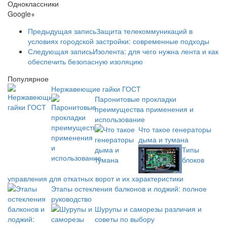
Одноклассники
Google+
Предыдущая запись
Защита телекоммуникаций в
условиях городской застройки: современные подходы
Следующая запись
Изолента: для чего нужна лента и как
обеспечить безопасную изоляцию
Популярное
Нержавеющие гайки ГОСТ
Паронитовые прокладки
преимущества применения и
использование
Что такое генераторы
дыма и тумана
Типы
блоков
управления для откатных ворот и их характеристики
Этапы остекления балконов и лоджий: полное
руководство
Шурупы и саморезы различия и
советы по выбору