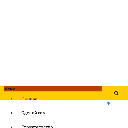
Меню
Главная
Сделай сам
Строительство