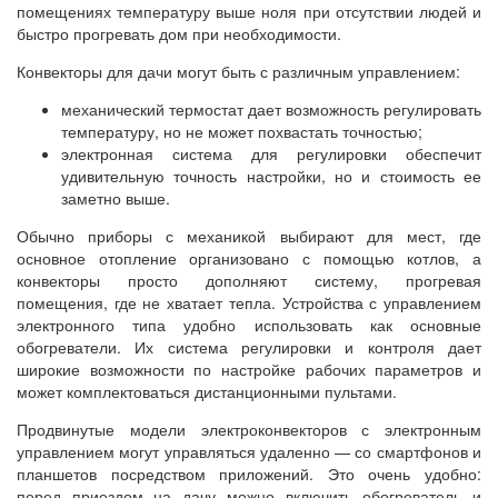
помещениях температуру выше ноля при отсутствии людей и
быстро прогревать дом при необходимости.
Конвекторы для дачи могут быть с различным управлением:
механический термостат дает возможность регулировать
температуру, но не может похвастать точностью;
электронная система для регулировки обеспечит
удивительную точность настройки, но и стоимость ее
заметно выше.
Обычно приборы с механикой выбирают для мест, где
основное отопление организовано с помощью котлов, а
конвекторы просто дополняют систему, прогревая
помещения, где не хватает тепла. Устройства с управлением
электронного типа удобно использовать как основные
обогреватели. Их система регулировки и контроля дает
широкие возможности по настройке рабочих параметров и
может комплектоваться дистанционными пультами.
Продвинутые модели электроконвекторов с электронным
управлением могут управляться удаленно — со смартфонов и
планшетов посредством приложений. Это очень удобно:
перед приездом на дачу можно включить обогреватель и