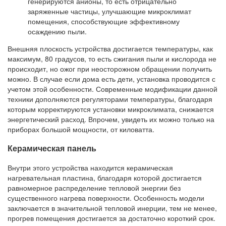
генерируются анионы, то есть отрицательно
заряженные частицы, улучшающие микроклимат
помещения, способствующие эффективному
осаждению пыли.
Внешняя плоскость устройства достигается температуры, как
максимум, 80 градусов, то есть сжигания пыли и кислорода не
происходит, но ожог при неосторожном обращении получить
можно. В случае если дома есть дети, установка проводится с
учетом этой особенности. Современные модификации данной
техники дополняются регуляторами температуры, благодаря
которым корректируются установки микроклимата, снижается
энергетический расход. Впрочем, увидеть их можно только на
приборах большой мощности, от киловатта.
Керамическая панель
Внутри этого устройства находится керамическая
нагревательная пластина, благодаря которой достигается
равномерное распределение тепловой энергии без
существенного нагрева поверхности. Особенность модели
заключается в значительной тепловой инерции, тем не менее,
прогрев помещения достигается за достаточно короткий срок.