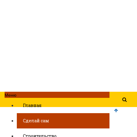
Меню
Главная
Сделай сам
Строительство