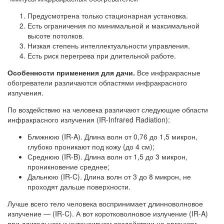
Предусмотрена только стационарная установка.
Есть ограничения по минимальной и максимальной
высоте потолков.
Низкая степень интеллектуальности управления.
Есть риск перегрева при длительной работе.
Особенности применения для дачи.
Все инфракрасные
обогреватели различаются областями инфракрасного
излучения.
По воздействию на человека различают следующие области
инфракрасного излучения (IR-Infrared Radiation):
Ближнюю (IR-A). Длина волн от 0,76 до 1,5 микрон,
глубоко проникают под кожу (до 4 см);
Среднюю (IR-B). Длина волн от 1,5 до 3 микрон,
проникновение среднее;
Дальнюю (IR-C). Длина волн от 3 до 8 микрон, не
проходят дальше поверхности.
Лучше всего тело человека воспринимает длинноволновое
излучение — (IR-C). А вот коротковолновое излучение (IR-A)
при длительном и интенсивном воздействии на организм