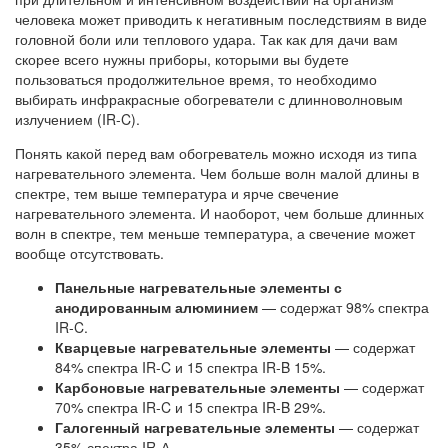
человека может приводить к негативным последствиям в виде
головной боли или теплового удара. Так как для дачи вам
скорее всего нужны приборы, которыми вы будете
пользоваться продолжительное время, то необходимо
выбирать инфракрасные обогреватели с длинноволновым
излучением (IR-C).
Понять какой перед вам обогреватель можно исходя из типа
нагревательного элемента. Чем больше волн малой длины в
спектре, тем выше температура и ярче свечение
нагревательного элемента. И наоборот, чем больше длинных
волн в спектре, тем меньше температура, а свечение может
вообще отсутствовать.
Панельные нагревательные элементы с
анодированным алюминием
— содержат 98% спектра
IR-C.
Кварцевые нагревательные элементы
— содержат
84% спектра IR-C и 15 спектра IR-B 15%.
Карбоновые нагревательные элементы
— содержат
70% спектра IR-C и 15 спектра IR-B 29%.
Галогенный нагревательные элементы
— содержат
35% спектра IR-А.