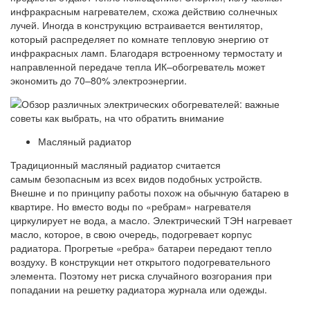
инфракрасным нагревателем, схожа действию солнечных
лучей. Иногда в конструкцию встраивается вентилятор,
который распределяет по комнате тепловую энергию от
инфракрасных ламп. Благодаря встроенному термостату и
направленной передаче тепла ИК–обогреватель может
экономить до 70–80% электроэнергии.
Масляный радиатор
Традиционный масляный радиатор считается
самым безопасным из всех видов подобных устройств.
Внешне и по принципу работы похож на обычную батарею в
квартире. Но вместо воды по «ребрам» нагревателя
циркулирует не вода, а масло. Электрический ТЭН нагревает
масло, которое, в свою очередь, подогревает корпус
радиатора. Прогретые «ребра» батареи передают тепло
воздуху. В конструкции нет открытого подогревательного
элемента. Поэтому нет риска случайного возгорания при
попадании на решетку радиатора журнала или одежды.