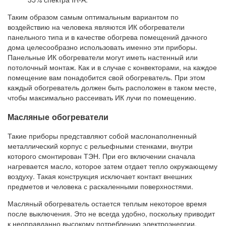
Таким образом самым оптимальным вариантом по
воздействию на человека являются ИК обогреватели
панельного типа и в качестве обогрева помещений дачного
дома целесообразно использовать именно эти приборы.
Панельные ИК обогреватели могут иметь настенный или
потолочный монтаж. Как и в случае с конвекторами, на каждое
помещение вам понадобится свой обогреватель. При этом
каждый обогреватель должен быть расположен в таком месте,
чтобы максимально рассеивать ИК лучи по помещению.
Масляные обогреватели
Такие приборы представляют собой маслонаполненный
металлический корпус с рельефными стенками, внутри
которого смонтирован ТЭН. При его включении сначала
нагревается масло, которое затем отдает тепло окружающему
воздуху. Такая конструкция исключает контакт внешних
предметов и человека с раскаленными поверхностями.
Масляный обогреватель остается теплым некоторое время
после выключения. Это не всегда удобно, поскольку приводит
к неоправданно высокому потреблению электроэнергии.