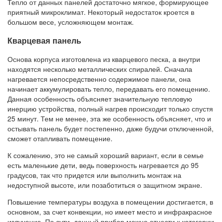
Тепло от данных панелей достаточно мягкое, формирующее
приятный микроклимат. Некоторый недостаток кроется в
большом весе, усложняющем монтаж.
Кварцевая панель
Основа корпуса изготовлена из кварцевого песка, а внутри
находятся несколько металлических спиралей. Сначала
нагревается непосредственно содержимое панели, она
начинает аккумулировать тепло, передавать его помещению.
Данная особенность объясняет значительную тепловую
инерцию устройства, полный нагрев происходит только спустя
25 минут. Тем не менее, эта же особенность объясняет, что и
остывать панель будет постепенно, даже будучи отключенной,
сможет отапливать помещение.
К сожалению, это не самый хороший вариант, если в семье
есть маленькие дети, ведь поверхность нагревается до 95
градусов, так что придется или выполнить монтаж на
недоступной высоте, или позаботиться о защитном экране.
Повышение температуры воздуха в помещении достигается, в
основном, за счет конвекции, но имеет место и инфракрасное
излучение. По сути, данный прибор можно отнести к категории