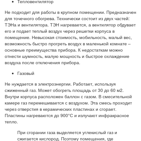
Тепловентилятор
Не подходит для работы в крупном помещении. Предназначен
для точечного обогрева. Технически состоит из двух частей:
ТЭНа и вентилятора. ТЭН нагревается, а вентилятор обдувает
его и подает теплый воздух через решетки корпуса в
помещение. Невысокая стоимость, мобильность, малый вес,
возможность быстро прогреть воздух в маленькой комнате –
основные преимущества прибора. К недостаткам можно
отнести шумность, малую мощность и быстрое охлаждение
воздуха после отключения прибора.
Газовый
Не нуждается в электроэнергии. Работает, используя
сжиженный газ. Может обогреть площадь от 30 до 60 м2.
Внутри корпуса расположен баллон с газом. В смесительной
камере газ перемешивается с воздухом. Эта смесь проходит
через отверстия в керамических пластинах и сгорает.
Пластины нагреваются до 900°С и излучают инфракрасное
тепло.
При сгорании газа выделяется углекислый газ и
сжигается кислород. Поэтому помещения, где