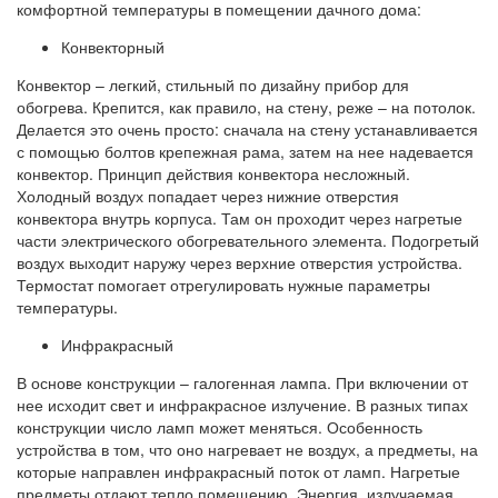
комфортной температуры в помещении дачного дома:
Конвекторный
Конвектор – легкий, стильный по дизайну прибор для
обогрева. Крепится, как правило, на стену, реже – на потолок.
Делается это очень просто: сначала на стену устанавливается
с помощью болтов крепежная рама, затем на нее надевается
конвектор. Принцип действия конвектора несложный.
Холодный воздух попадает через нижние отверстия
конвектора внутрь корпуса. Там он проходит через нагретые
части электрического обогревательного элемента. Подогретый
воздух выходит наружу через верхние отверстия устройства.
Термостат помогает отрегулировать нужные параметры
температуры.
Инфракрасный
В основе конструкции – галогенная лампа. При включении от
нее исходит свет и инфракрасное излучение. В разных типах
конструкции число ламп может меняться. Особенность
устройства в том, что оно нагревает не воздух, а предметы, на
которые направлен инфракрасный поток от ламп. Нагретые
предметы отдают тепло помещению. Энергия, излучаемая