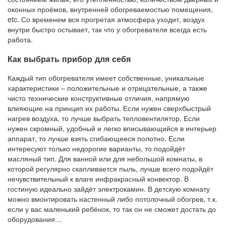
оконных проёмов, внутренней обогреваемостью помещения,
etc. Со временем вся прогретая атмосфера уходит, воздух
внутри быстро остывает, так что у обогревателя всегда есть
работа.
Как выбрать прибор для себя
Каждый тип обогревателя имеет собственные, уникальные
характеристики – положительные и отрицательные, а также
чисто технические конструктивные отличия, напрямую
влияющие на принцип их работы. Если нужен сверхбыстрый
нагрев воздуха, то лучше выбрать тепловентилятор. Если
нужен скромный, удобный и легко вписывающийся в интерьер
аппарат, то лучше взять сгибающееся полотно. Если
интересуют только недорогие варианты, то подойдёт
масляный тип. Для ванной или для небольшой комнаты, в
которой регулярно скапливается пыль, лучше всего подойдёт
нечувствительный к влаге инфракрасный конвектор. В
гостиную идеально зайдёт электрокамин. В детскую комнату
можно вмонтировать настенный либо потолочный обогрев, т.к.
если у вас маленький ребёнок, то так он не сможет достать до
оборудования…