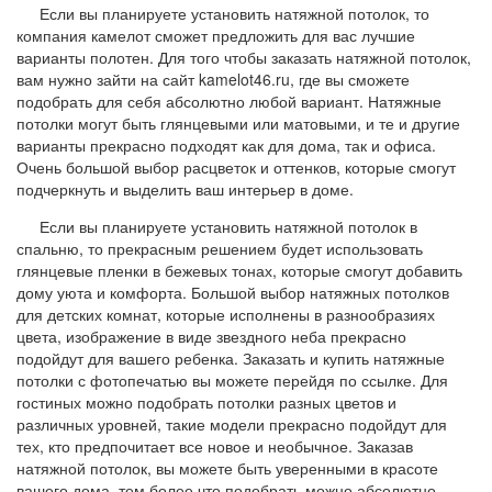
Если вы планируете установить натяжной потолок, то
компания камелот сможет предложить для вас лучшие
варианты полотен. Для того чтобы заказать натяжной потолок,
вам нужно зайти на сайт kamelot46.ru, где вы сможете
подобрать для себя абсолютно любой вариант. Натяжные
потолки могут быть глянцевыми или матовыми, и те и другие
варианты прекрасно подходят как для дома, так и офиса.
Очень большой выбор расцветок и оттенков, которые смогут
подчеркнуть и выделить ваш интерьер в доме.
Если вы планируете установить натяжной потолок в
спальню, то прекрасным решением будет использовать
глянцевые пленки в бежевых тонах, которые смогут добавить
дому уюта и комфорта. Большой выбор натяжных потолков
для детских комнат, которые исполнены в разнообразиях
цвета, изображение в виде звездного неба прекрасно
подойдут для вашего ребенка. Заказать и купить натяжные
потолки с фотопечатью вы можете перейдя по ссылке. Для
гостиных можно подобрать потолки разных цветов и
различных уровней, такие модели прекрасно подойдут для
тех, кто предпочитает все новое и необычное. Заказав
натяжной потолок, вы можете быть уверенными в красоте
вашего дома, тем более что подобрать можно абсолютно