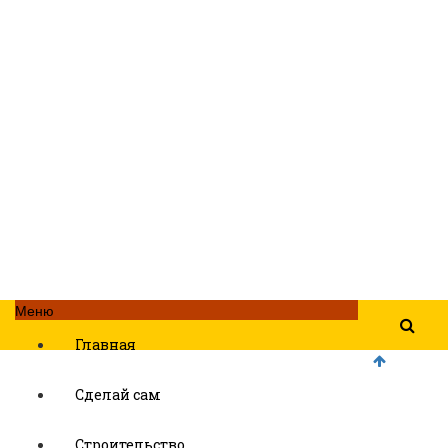
Меню
Главная
Сделай сам
Строительство