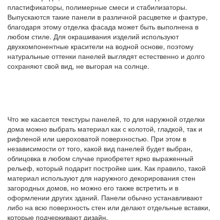
пластификаторы, полимерные смеси и стабилизаторы.
Выпускаются такие панели в различной расцветке и фактуре,
благодаря этому отделка фасада может быть выполнена в
любом стиле. Для окрашивания изделий используют
двухкомпонентные красители на водной основе, поэтому
натуральные оттенки панелей выглядят естественно и долго
сохраняют свой вид, не выгорая на солнце.
Что же касается текстуры панелей, то для наружной отделки
дома можно выбрать материал как с колотой, гладкой, так и
рифленой или шероховатой поверхностью. При этом в
независимости от того, какой вид панелей будет выбран,
облицовка в любом случае приобретет ярко выраженный
рельеф, который подарит постройке шик. Как правило, такой
материал используют для наружного декорирования стен
загородных домов, но можно его также встретить и в
оформлении других зданий. Панели обычно устанавливают
либо на всю поверхность стен или делают отдельные вставки,
которые подчеркивают дизайн.