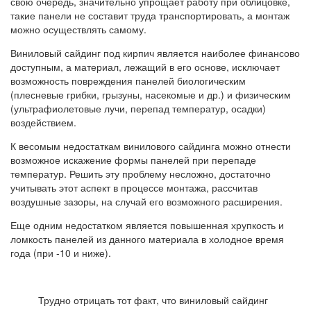
свою очередь, значительно упрощает работу при облицовке,
такие панели не составит труда транспортировать, а монтаж
можно осуществлять самому.
Виниловый сайдинг под кирпич является наиболее финансово
доступным, а материал, лежащий в его основе, исключает
возможность повреждения панелей биологическим
(плесневые грибки, грызуны, насекомые и др.) и физическим
(ультрафиолетовые лучи, перепад температур, осадки)
воздействием.
К весомым недостаткам винилового сайдинга можно отнести
возможное искажение формы панелей при перепаде
температур. Решить эту проблему несложно, достаточно
учитывать этот аспект в процессе монтажа, рассчитав
воздушные зазоры, на случай его возможного расширения.
Еще одним недостатком является повышенная хрупкость и
ломкость панелей из данного материала в холодное время
года (при -10 и ниже).
Трудно отрицать тот факт, что виниловый сайдинг