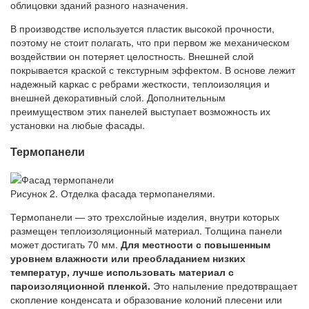
облицовки зданий разного назначения.
В производстве используется пластик высокой прочности,
поэтому не стоит полагать, что при первом же механическом
воздействии он потеряет целостность. Внешней слой
покрывается краской с текстурным эффектом. В основе лежит
надежный каркас с ребрами жесткости, теплоизоляция и
внешней декоративный слой. Дополнительным
преимуществом этих панелей выступает возможность их
установки на любые фасады.
Термопанели
Рисунок 2. Отделка фасада термопанелями.
Термопанели — это трехслойные изделия, внутри которых
размещен теплоизоляционный материал. Толщина панели
может достигать 70 мм.
Для местности с повышенным
уровнем влажности или преобладанием низких
температур, лучше использовать материал с
пароизоляционной пленкой.
Это напыление предотвращает
скопление конденсата и образование колоний плесени или