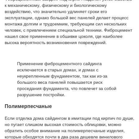
к механическому, физическому и биологическому
воздействию, что значительно удлиняет сроки его
эксплуатации, однако большой вес панелей делает процесс
монтажа долгим и трудоемким, требующим сил нескольких
человек, с привлечением специальной техники. Фиброцемент
нашел свое применение в обшивке цоколя, где наиболее
высока вероятность возникновения повреждений.
Применение фиброцементного сайдинга
исключается в старых домах, и домах с
неукрепленным фундаментом, так как из-за
большого веса панелей повышается риск
проседания фундамента, что повлечет за собой
разрушение постройки.
Полимерпесчаные
Если отделка дома сайдингом в имитации под кирпич по душе,
но пугает слишком высокая стоимость облицовки, можно
обратить особое внимание на полимерпесчаные изделия,
которые обходятся почти в два раза дешевле винилового