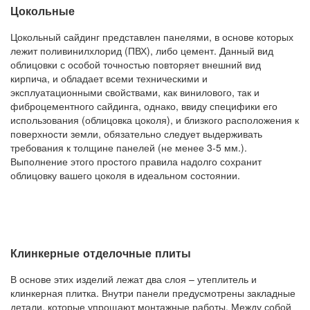
Цокольные
Цокольный сайдинг представлен панелями, в основе которых
лежит поливинилхлорид (ПВХ), либо цемент. Данный вид
облицовки с особой точностью повторяет внешний вид
кирпича, и обладает всеми техническими и
эксплуатационными свойствами, как винилового, так и
фиброцементного сайдинга, однако, ввиду специфики его
использования (облицовка цоколя), и близкого расположения к
поверхности земли, обязательно следует выдерживать
требования к толщине панелей (не менее 3-5 мм.).
Выполнение этого простого правила надолго сохранит
облицовку вашего цоколя в идеальном состоянии.
Клинкерные отделочные плиты
В основе этих изделий лежат два слоя – утеплитель и
клинкерная плитка. Внутри панели предусмотрены закладные
детали, которые упрощают монтажные работы. Между собой