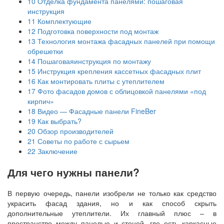
10
Отделка фундамента панелями: пошаговая
инструкция
11
Комплектующие
12
Подготовка поверхности под монтаж
13
Технология монтажа фасадных панелей при помощи
обрешетки
14
Пошаговаяинструкция по монтажу
15
Инструкция крепления кассетных фасадных плит
16
Как монтировать плиты с утеплителем
17
Фото фасадов домов с облицовкой панелями «под
кирпич»
18
Видео — Фасадные панели FineBer
19
Как выбрать?
20
Обзор производителей
21
Советы по работе с сырьем
22
Заключение
Для чего нужны панели?
В первую очередь, панели изобрели не только как средство
украсить фасад здания, но и как способ скрыть
дополнительные утеплители. Их главный плюс – в
пространство между панелью и стеной, где есть каркасные