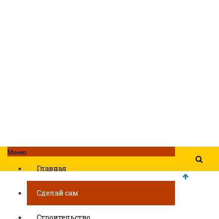
Меню
Главная
Сделай сам
Строительство