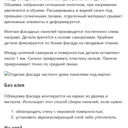
Обшивка, набранная сплошным полотном, при нагревании
увеличится в объеме. Расширившись в жаркий сезон под
прямыми солнечными лучами, отделочный материал срывает
крепежные элементы и деформируется.
Монтаж фасадных панелей производится постепенно слева
направо. Детали крепятся к основе саморезами. Крайние
детали фиксируются по бокам фасада на гвоздевые планки.
Между шляпкой самореза и поверхностью детали оставляют
около 1 мм. Сильно прикручивать пластину нельзя. Панели
прикручивают точно по средней линии.
Без клея
Облицовка фасада монтируется на каркас из дерева и
металла. Использует этот способ сборки панелей, если нужно:
облагородить стену с неровной поверхностью;
установить звукоизолирующий слой либо утеплитель.
На клей