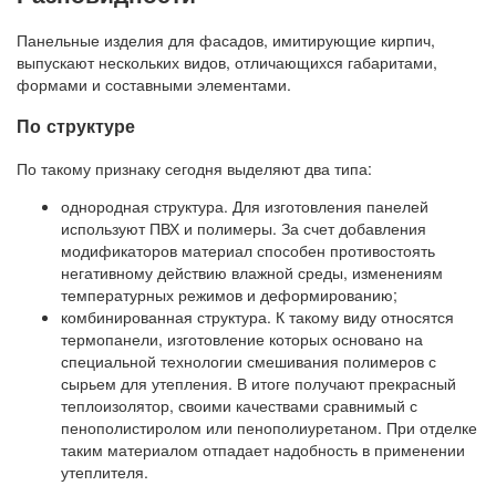
Панельные изделия для фасадов, имитирующие кирпич,
выпускают нескольких видов, отличающихся габаритами,
формами и составными элементами.
По структуре
По такому признаку сегодня выделяют два типа:
однородная структура. Для изготовления панелей
используют ПВХ и полимеры. За счет добавления
модификаторов материал способен противостоять
негативному действию влажной среды, изменениям
температурных режимов и деформированию;
комбинированная структура. К такому виду относятся
термопанели, изготовление которых основано на
специальной технологии смешивания полимеров с
сырьем для утепления. В итоге получают прекрасный
теплоизолятор, своими качествами сравнимый с
пенополистиролом или пенополиуретаном. При отделке
таким материалом отпадает надобность в применении
утеплителя.