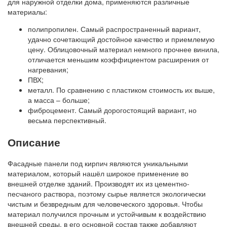
для наружной отделки дома, применяются различные
материалы:
полипропилен. Самый распространенный вариант,
удачно сочетающий достойное качество и приемлемую
цену. Облицовочный материал немного прочнее винила,
отличается меньшим коэффициентом расширения от
нагревания;
ПВХ;
металл. По сравнению с пластиком стоимость их выше,
а масса – больше;
фиброцемент. Самый дорогостоящий вариант, но
весьма перспективный.
Описание
Фасадные панели под кирпич являются уникальными
материалом, который нашёл широкое применение во
внешней отделке зданий. Производят их из цементно-
песчаного раствора, поэтому сырье является экологически
чистым и безвредным для человеческого здоровья. Чтобы
материал получился прочным и устойчивым к воздействию
внешней среды, в его основной состав также добавляют