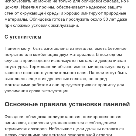
использовать их можно не только для облицовки фасада, но и
цоколя. Изделия прочны, обеспечивают надежную защиту
стен от окружающей среды и хорошо имитируют природные
материалы. Облицовка готова прослужить около 30 лет даже
при сложных условиях эксплуатации.
С утеплителем
Панели могут быть изготовлены из металла, иметь бетонное
покрытие или комбинацию двух материалов. В последнем
случае в производстве используется металл и декоративная
штукатурка. Термопанели обычно имеют минеральную вату в
качестве основного утеплительного слоя. Панели могут быть
выполнены еще и из древесных волокон, но перед
монтажными работами они предусматривают пропитку для
увеличения срока эксплуатации.
Основные правила установки панелей
Фасадная облицовка полиуретановая, полипропиленовая,
виниловая, акриловая устанавливается с соблюдением
термических зазоров. Небольшие щели должны оставаться
между соседними элементами декоративной отделки.