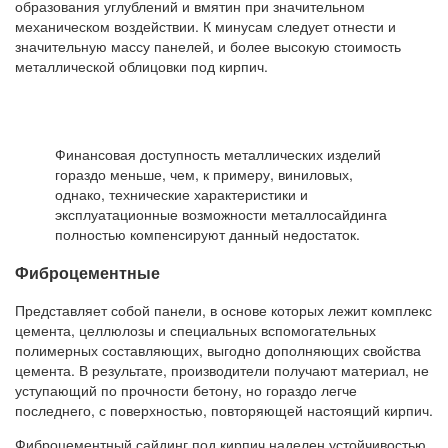
образования углублений и вмятин при значительном
механическом воздействии. К минусам следует отнести и
значительную массу панелей, и более высокую стоимость
металлической облицовки под кирпич.
Финансовая доступность металлических изделий
гораздо меньше, чем, к примеру, виниловых,
однако, технические характеристики и
эксплуатационные возможности металлосайдинга
полностью компенсируют данный недостаток.
Фиброцементные
Представляет собой панели, в основе которых лежит комплекс
цемента, целлюлозы и специальных вспомогательных
полимерных составляющих, выгодно дополняющих свойства
цемента. В результате, производители получают материал, не
уступающий по прочности бетону, но гораздо легче
последнего, с поверхностью, повторяющей настоящий кирпич.
Фиброцементный сайдинг под кирпич наделен устойчивостью