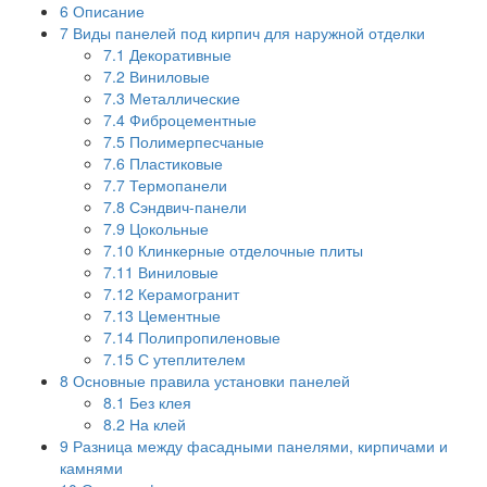
6
Описание
7
Виды панелей под кирпич для наружной отделки
7.1
Декоративные
7.2
Виниловые
7.3
Металлические
7.4
Фиброцементные
7.5
Полимерпесчаные
7.6
Пластиковые
7.7
Термопанели
7.8
Сэндвич-панели
7.9
Цокольные
7.10
Клинкерные отделочные плиты
7.11
Виниловые
7.12
Керамогранит
7.13
Цементные
7.14
Полипропиленовые
7.15
С утеплителем
8
Основные правила установки панелей
8.1
Без клея
8.2
На клей
9
Разница между фасадными панелями, кирпичами и
камнями