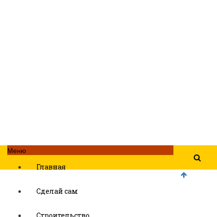
Меню
Главная
Сделай сам
Строительство