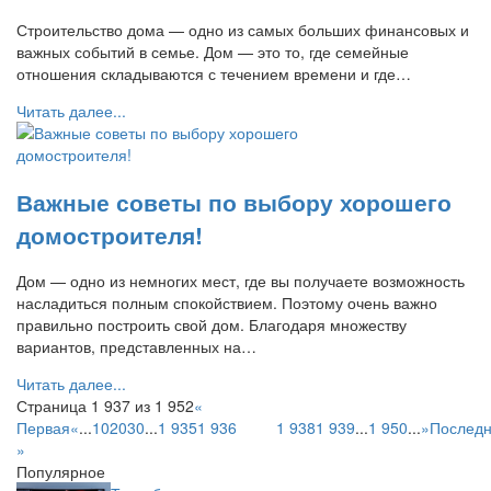
Строительство дома — одно из самых больших финансовых и
важных событий в семье. Дом — это то, где семейные
отношения складываются с течением времени и где…
Читать далее...
Важные советы по выбору хорошего
домостроителя!
Дом — одно из немногих мест, где вы получаете возможность
насладиться полным спокойствием. Поэтому очень важно
правильно построить свой дом. Благодаря множеству
вариантов, представленных на…
Читать далее...
Страница 1 937 из 1 952
«
Первая
«
...
10
20
30
...
1 935
1 936
1 937
1 938
1 939
...
1 950
...
»
Послед
»
Популярное