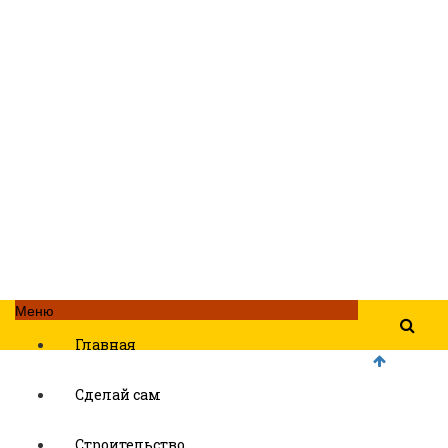
Меню
Главная
Сделай сам
Строительство