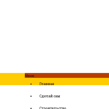
Меню
Главная
Сделай сам
Строительство