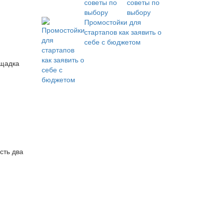
советы по
выбору
Промостойки для
стартапов как заявить о
себе с бюджетом
ощадка
сть два