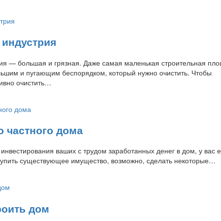
 индустрия
ия — большая и грязная. Даже самая маленькая строительная пл
льшим и пугающим беспорядком, который нужно очистить. Чтобы
ивно очистить…
 частного дома
 инвестирования ваших с трудом заработанных денег в дом, у вас е
купить существующее имущество, возможно, сделать некоторые…
роить дом