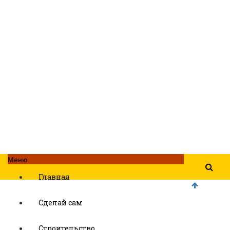
Меню
Главная
Сделай сам
Строительство