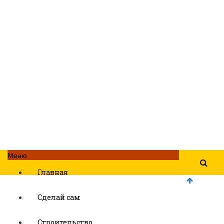
Меню
Главная
Сделай сам
Строительство