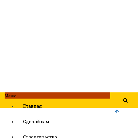
Меню
Главная
Сделай сам
Строительство