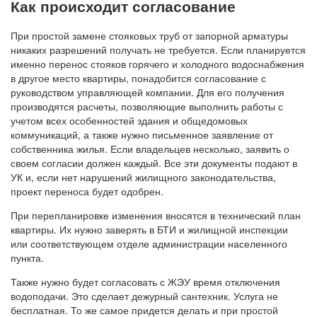
Как происходит согласование
При простой замене стояковых труб от запорной арматуры
никаких разрешений получать не требуется. Если планируется
именно перенос стояков горячего и холодного водоснабжения
в другое место квартиры, понадобится согласование с
руководством управляющей компании. Для его получения
производятся расчеты, позволяющие выполнить работы с
учетом всех особенностей здания и общедомовых
коммуникаций, а также нужно письменное заявление от
собственника жилья. Если владельцев несколько, заявить о
своем согласии должен каждый. Все эти документы подают в
УК и, если нет нарушений жилищного законодательства,
проект переноса будет одобрен.
При перепланировке изменения вносятся в технический план
квартиры. Их нужно заверять в БТИ и жилищной инспекции
или соответствующем отделе администрации населенного
пункта.
Также нужно будет согласовать с ЖЭУ время отключения
водоподачи. Это сделает дежурный сантехник. Услуга не
бесплатная. То же самое придется делать и при простой