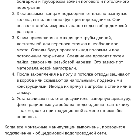
болгаркой и труборезом вблизи полового и потолочного
перекрытия.
К оставшимся концам подсоединяют плавно изогнутые
колена, выполняющие функции переходников. Они
позволят стабилизировать напор воды в общедомовой
разводке.
К ним присоединяют отводящие трубы длиной,
достаточной для переноса стояков в необходимое
место. Отводы будут пролегать над половым и под
потолочным покрытием. Соединение проводят путем
пайки, сварки или резьбовой нарезки. Это зависит от
материала новой магистрали.
После закрепления на полу и потолке отводы зашивают
в короба или скрывают за напольными, подвесными
конструкциями. Иногда их прячут в штробы в стене или в
стяжку.
Устанавливают полотенцесушитель, запорную арматуру,
фильтрационные устройства, подсоединяют сантехнику
– так же, как и при традиционной замене стояков без
переноса.
Когда все монтажные манипуляции выполнены, проводится
подключение к общедомовой водопроводной сети.