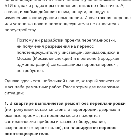
БТИ он, как и радиаторы отопления, никак не обозначен. А,
значит, и любые действия с ним, по сути, не ведут к
изменению конфигурации помещения. Иначе говоря, перенос
или установка нового полотенцесушителя не относится к
переустройству.
Поэтому ни разработки проекта перепланировки,
ни получения разрешения на перенос
полотенцесушителя у инстанций, занимающихся в
Москве (Мосжилинспекция) и в регионе (городская
администрация) согласованием перепланировок ,
не требуется.
Однако здесь есть небольшой нюанс, который зависит от
масштаба ремонтных работ. Рассмотрим две возможные
ситуации:
1. В квартире выполняется ремонт без перепланировки
(не тронутыми остаются стены и перегородки, дверные и
оконные проемы, на прежнем месте находятся
сантехнические приборы и газовое оборудование,
сохраняется «пирог» полов),
но планируется перенос
полотенцесушителя.