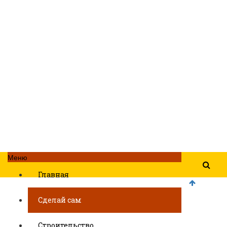
Меню
Главная
Сделай сам
Строительство