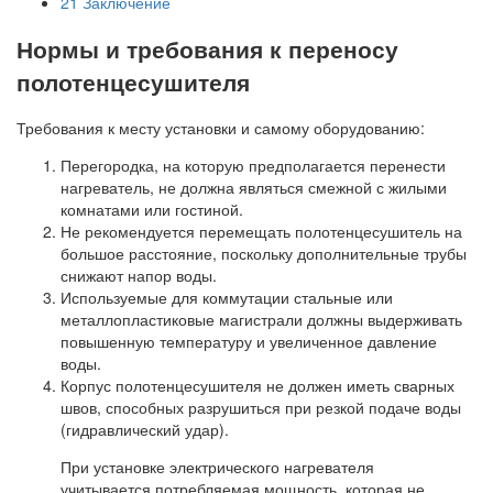
21
Заключение
Нормы и требования к переносу
полотенцесушителя
Требования к месту установки и самому оборудованию:
Перегородка, на которую предполагается перенести
нагреватель, не должна являться смежной с жилыми
комнатами или гостиной.
Не рекомендуется перемещать полотенцесушитель на
большое расстояние, поскольку дополнительные трубы
снижают напор воды.
Используемые для коммутации стальные или
металлопластиковые магистрали должны выдерживать
повышенную температуру и увеличенное давление
воды.
Корпус полотенцесушителя не должен иметь сварных
швов, способных разрушиться при резкой подаче воды
(гидравлический удар).
При установке электрического нагревателя
учитывается потребляемая мощность, которая не