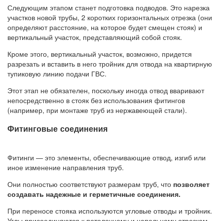
Следующим этапом станет подготовка подводов. Это нарезка
участков новой трубы, 2 коротких горизонтальных отрезка (они
определяют расстояние, на которое будет смещен стояк) и
вертикальный участок, представляющий собой стояк.
Кроме этого, вертикальный участок, возможно, придется
разрезать и вставить в него тройник для отвода на квартирную
тупиковую линию подачи ГВС.
Этот этап не обязателен, поскольку иногда отвод вваривают
непосредственно в стояк без использования фитингов
(например, при монтаже труб из нержавеющей стали).
Фитинговые соединения
Фитинги — это элементы, обеспечивающие отвод, изгиб или
иное изменение направления труб.
Они полностью соответствуют размерам труб, что
позволяет
создавать надежные и герметичные соединения.
При переносе стояка используются угловые отводы и тройник.
Углы присоединяются к потолочному и напольному отрезкам