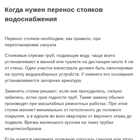
Когда нужен перенос стояков
водоснабжения
Перенос стояков необходим, как правило, при
перепланировке санузла
Стояковые отрезки труб, подающие воду, чаще всего
устанавливают в ванной или туалете на дистанции около 4 см
от стены. Один участок магистрали должен быть смонтирован
на группу водоразборных устройств. У нижнего его основания
устанавливается запорная арматура.
Заменять стояки решают, если они прохудились, сильно
забились, истек срок годности труб. Также замену обычно
производят при масштабных ремонтных работах. При этом
стояки меняют минимально от потолочного до полового
покрытия, а в идеале во всех квартирах от верхнего этажа до
подвала. Врезка маленького кусочка на таких трубах
нецелесообразна.
Если хочется увеличить полезную площадь санузла или этого