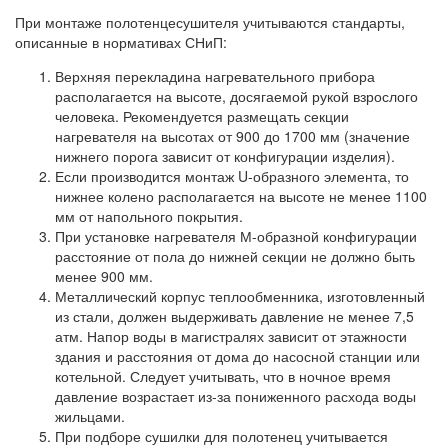
При монтаже полотенцесушителя учитываются стандарты,
описанные в нормативах СНиП:
Верхняя перекладина нагревательного прибора
располагается на высоте, досягаемой рукой взрослого
человека. Рекомендуется размещать секции
нагревателя на высотах от 900 до 1700 мм (значение
нижнего порога зависит от конфигурации изделия).
Если производится монтаж U-образного элемента, то
нижнее колено располагается на высоте не менее 1100
мм от напольного покрытия.
При установке нагревателя М-образной конфигурации
расстояние от пола до нижней секции не должно быть
менее 900 мм.
Металлический корпус теплообменника, изготовленный
из стали, должен выдерживать давление не менее 7,5
атм. Напор воды в магистралях зависит от этажности
здания и расстояния от дома до насосной станции или
котельной. Следует учитывать, что в ночное время
давление возрастает из-за пониженного расхода воды
жильцами.
При подборе сушилки для полотенец учитывается