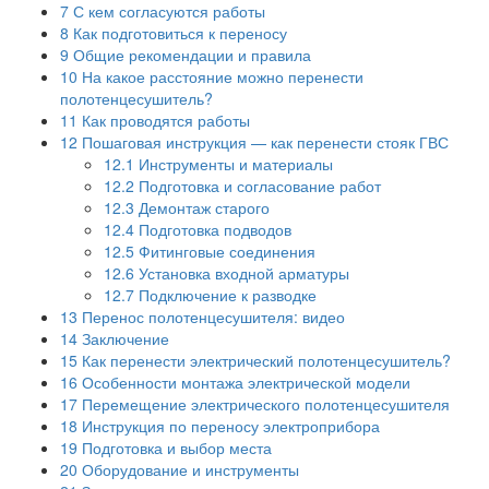
7
С кем согласуются работы
8
Как подготовиться к переносу
9
Общие рекомендации и правила
10
На какое расстояние можно перенести
полотенцесушитель?
11
Как проводятся работы
12
Пошаговая инструкция — как перенести стояк ГВС
12.1
Инструменты и материалы
12.2
Подготовка и согласование работ
12.3
Демонтаж старого
12.4
Подготовка подводов
12.5
Фитинговые соединения
12.6
Установка входной арматуры
12.7
Подключение к разводке
13
Перенос полотенцесушителя: видео
14
Заключение
15
Как перенести электрический полотенцесушитель?
16
Особенности монтажа электрической модели
17
Перемещение электрического полотенцесушителя
18
Инструкция по переносу электроприбора
19
Подготовка и выбор места
20
Оборудование и инструменты