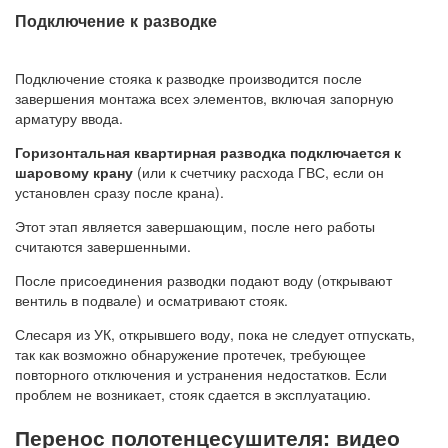
Подключение к разводке
Подключение стояка к разводке производится после
завершения монтажа всех элементов, включая запорную
арматуру ввода.
Горизонтальная квартирная разводка подключается к
шаровому крану
(или к счетчику расхода ГВС, если он
установлен сразу после крана).
Этот этап является завершающим, после него работы
считаются завершенными.
После присоединения разводки подают воду (открывают
вентиль в подвале) и осматривают стояк.
Слесаря из УК, открывшего воду, пока не следует отпускать,
так как возможно обнаружение протечек, требующее
повторного отключения и устранения недостатков. Если
проблем не возникает, стояк сдается в эксплуатацию.
Перенос полотенцесушителя: видео