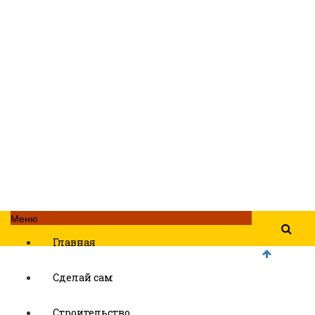
Меню
Главная
Сделай сам
Строительство