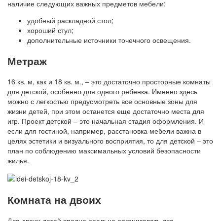
наличие следующих важных предметов мебели:
удобный раскладной стол;
хороший стул;
дополнительные источники точечного освещения.
Метраж
16 кв. м, как и 18 кв. м., – это достаточно просторные комнаты
для детской, особенно для одного ребенка. Именно здесь
можно с легкостью предусмотреть все основные зоны для
жизни детей, при этом останется еще достаточно места для
игр. Проект детской – это начальная стадия оформления. И
если для гостиной, например, расстановка мебели важна в
целях эстетики и визуального восприятия, то для детской – это
план по соблюдению максимальных условий безопасности
жилья.
Комната на двоих
Для двоих детей вполне реально организовать два