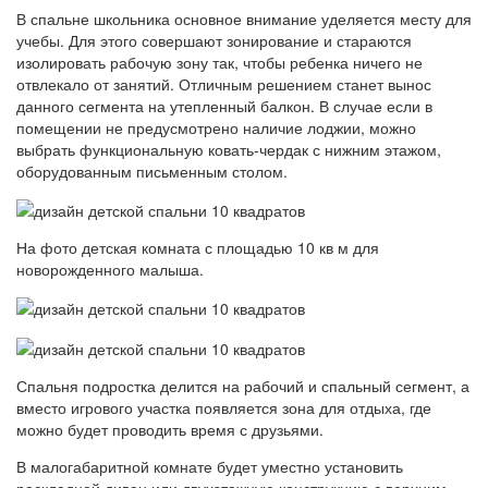
В спальне школьника основное внимание уделяется месту для
учебы. Для этого совершают зонирование и стараются
изолировать рабочую зону так, чтобы ребенка ничего не
отвлекало от занятий. Отличным решением станет вынос
данного сегмента на утепленный балкон. В случае если в
помещении не предусмотрено наличие лоджии, можно
выбрать функциональную ковать-чердак с нижним этажом,
оборудованным письменным столом.
На фото детская комната с площадью 10 кв м для
новорожденного малыша.
Спальня подростка делится на рабочий и спальный сегмент, а
вместо игрового участка появляется зона для отдыха, где
можно будет проводить время с друзьями.
В малогабаритной комнате будет уместно установить
раскладной диван или двухэтажную конструкцию с верхним