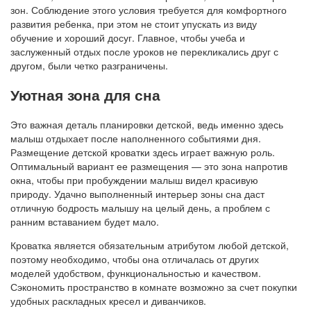
зон. Соблюдение этого условия требуется для комфортного
развития ребенка, при этом не стоит упускать из виду
обучение и хороший досуг. Главное, чтобы учеба и
заслуженный отдых после уроков не перекликались друг с
другом, были четко разграничены.
Уютная зона для сна
Это важная деталь планировки детской, ведь именно здесь
малыш отдыхает после наполненного событиями дня.
Размещение детской кроватки здесь играет важную роль.
Оптимальный вариант ее размещения — это зона напротив
окна, чтобы при пробуждении малыш видел красивую
природу. Удачно выполненный интерьер зоны сна даст
отличную бодрость малышу на целый день, а проблем с
ранним вставанием будет мало.
Кроватка является обязательным атрибутом любой детской,
поэтому необходимо, чтобы она отличалась от других
моделей удобством, функциональностью и качеством.
Сэкономить пространство в комнате возможно за счет покупки
удобных раскладных кресел и диванчиков.