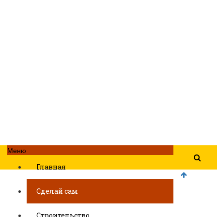
Меню
Главная
Сделай сам
Строительство