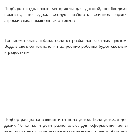
Подбирая отделочные материалы для детской, необходимо
помнить, что здесь следует избегать слишком ярких,
агрессивных, насыщенных оттенков.
Тон может быть любым, если от разбавлен светлым цветом.
Ведь в светлой комнате и настроение ребенка будет светлым
и радостным.
Подбор расцветки зависит и от пола детей. Если детская для
двоих 10 кв. м. и дети разнополые, для оформления зоны
каждого из них лучше использовать разные по цвету обои или