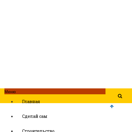
Меню
Главная
Сделай сам
Строительство