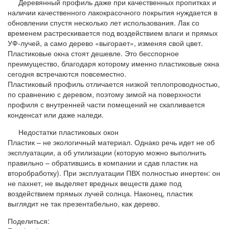
Деревянный профиль даже при качественных пропитках и
наличии качественного лакокрасочного покрытия нуждается в
обновлении спустя несколько лет использования. Лак со
временем растрескивается под воздействием влаги и прямых
УФ-лучей, а само дерево «выгорает», изменяя свой цвет.
Пластиковые окна стоят дешевле. Это бесспорное
преимущество, благодаря которому именно пластиковые окна
сегодня встречаются повсеместно.
Пластиковый профиль отличается низкой теплопроводностью,
по сравнению с деревом, поэтому зимой на поверхности
профиля с внутренней части помещений не скапливается
конденсат или даже наледи.
Недостатки пластиковых окон
Пластик – не экологичный материал. Однако речь идет не об
эксплуатации, а об утилизации (которую можно выполнить
правильно – обратившись в компании и сдав пластик на
второбработку). При эксплуатации ПВХ полностью инертен: он
не пахнет, не выделяет вредных веществ даже под
воздействием прямых лучей солнца. Наконец, пластик
выглядит не так презентабельно, как дерево.
Поделиться: