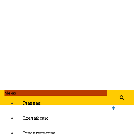
Меню
Главная
Сделай сам
Строительство