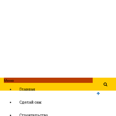
Меню
Главная
Сделай сам
Строительство