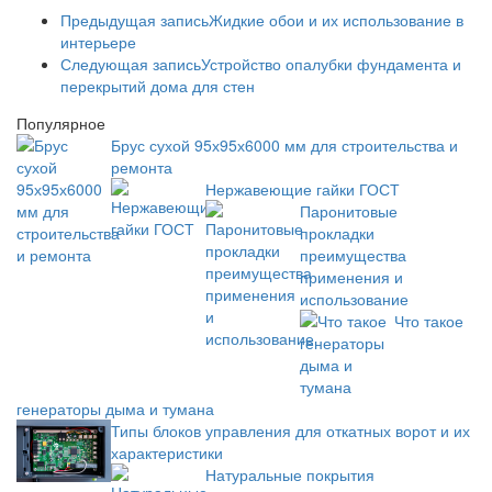
Предыдущая запись
Жидкие обои и их использование в
интерьере
Следующая запись
Устройство опалубки фундамента и
перекрытий дома для стен
Популярное
Брус сухой 95х95х6000 мм для строительства и
ремонта
Нержавеющие гайки ГОСТ
Паронитовые
прокладки
преимущества
применения и
использование
Что такое
генераторы дыма и тумана
Типы блоков управления для откатных ворот и их
характеристики
Натуральные покрытия