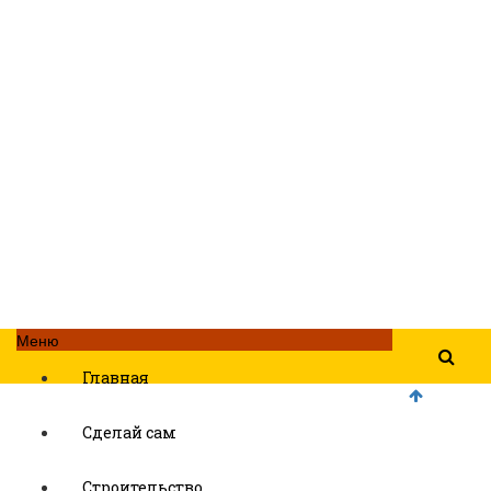
Меню
Главная
Сделай сам
Строительство