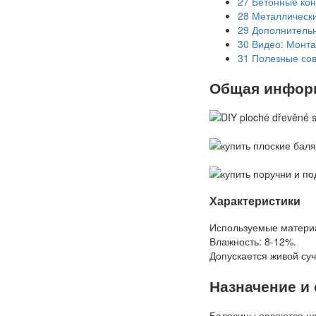
27
Бетонные кон
28
Металлическ
29
Дополнительн
30
Видео: Монта
31
Полезные сов
Общая инфор
Характеристики
Используемые материа
Влажность: 8-12%.
Допускается живой суч
Назначение и
Балясины являются н