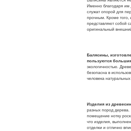
Именно благодаря им 
служат опорой для пер
прочным. Кроме того,
представляют собой с
оригинальный внешний
Балясины, изготовл
пользуются большим
экологичностью. Древ
безопасна в использов
человека натуральных
Изделия из древесин
разных пород дерева.
помещение нотку роск
что изделия, выполне
отделки и отлично вп