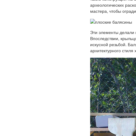
археологических раско
мастера, чтобы огради
Эти элементы делали 
Впоследствии, крыльц
искусной резьбой. Ба
архитектурного стиля