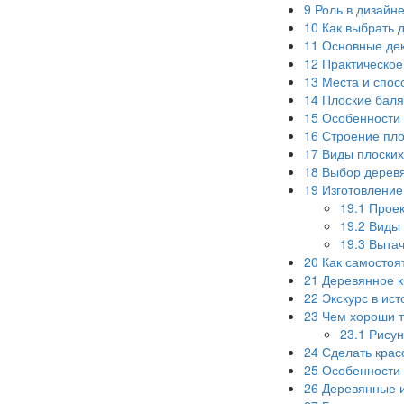
9
Роль в дизайн
10
Как выбрать 
11
Основные дек
12
Практическое
13
Места и спос
14
Плоские баля
15
Особенности 
16
Строение пло
17
Виды плоских
18
Выбор деревя
19
Изготовление
19.1
Проек
19.2
Виды 
19.3
Вытач
20
Как самостоя
21
Деревянное к
22
Экскурс в ис
23
Чем хороши т
23.1
Рисун
24
Сделать крас
25
Особенности 
26
Деревянные 