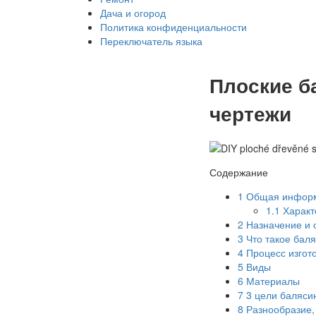
Дача и огород
Политика конфиденциальности
Переключатель языка
Плоские б
чертежи
Содержание
1
Общая инфор
1.1
Характ
2
Назначение и 
3
Что такое бал
4
Процесс изгот
5
Виды
6
Материалы
7
3 цели баляси
8
Разнообразие,