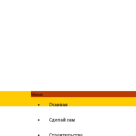
Меню
Главная
Сделай сам
Строительство