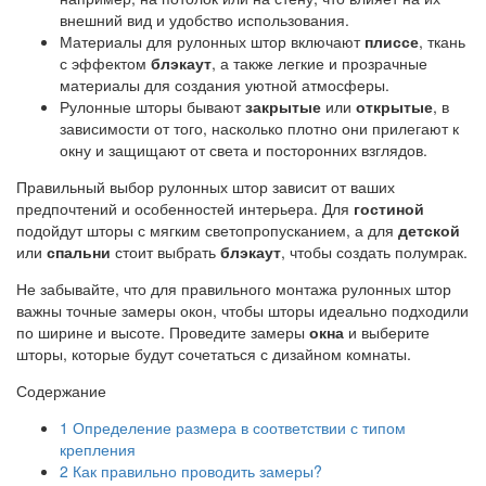
внешний вид и удобство использования.
Материалы для рулонных штор включают
плиссе
, ткань
с эффектом
блэкаут
, а также легкие и прозрачные
материалы для создания уютной атмосферы.
Рулонные шторы бывают
закрытые
или
открытые
, в
зависимости от того, насколько плотно они прилегают к
окну и защищают от света и посторонних взглядов.
Правильный выбор рулонных штор зависит от ваших
предпочтений и особенностей интерьера. Для
гостиной
подойдут шторы с мягким светопропусканием, а для
детской
или
спальни
стоит выбрать
блэкаут
, чтобы создать полумрак.
Не забывайте, что для правильного монтажа рулонных штор
важны точные замеры окон, чтобы шторы идеально подходили
по ширине и высоте. Проведите замеры
окна
и выберите
шторы, которые будут сочетаться с дизайном комнаты.
Содержание
1
Определение размера в соответствии с типом
крепления
2
Как правильно проводить замеры?