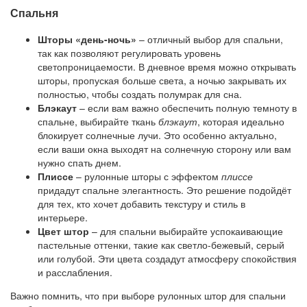
Спальня
Шторы «день-ночь»
– отличный выбор для спальни,
так как позволяют регулировать уровень
светопроницаемости. В дневное время можно открывать
шторы, пропуская больше света, а ночью закрывать их
полностью, чтобы создать полумрак для сна.
Блэкаут
– если вам важно обеспечить полную темноту в
спальне, выбирайте ткань
блэкаут
, которая идеально
блокирует солнечные лучи. Это особенно актуально,
если ваши окна выходят на солнечную сторону или вам
нужно спать днем.
Плиссе
– рулонные шторы с эффектом
плиссе
придадут спальне элегантность. Это решение подойдёт
для тех, кто хочет добавить текстуру и стиль в
интерьере.
Цвет штор
– для спальни выбирайте успокаивающие
пастельные оттенки, такие как светло-бежевый, серый
или голубой. Эти цвета создадут атмосферу спокойствия
и расслабления.
Важно помнить, что при выборе рулонных штор для спальни