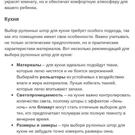
украсят комнату, но и обеспечат комфортную атмосферу для
вашего ребенка.
Кухня
Выбор рулонных штор для кухни требует особого подхода, так
как это помещение имеет свои особенности. Важно учитывать
не только эстетические предпочтения, но и практические
характеристики материалов. Вот несколько рекомендаций для
выбора рулонных штор для кухни:
Материалы
– для кухни идеально подойдут ткани,
которые легко чистятся и не боятся загрязнений.
Выбирайте
рольшторы
из устойчивых к воздействию
влаги и жира материалов. Лучше избегать тканей,
которые легко впитывают запахи.
Светопроницаемость
– на кухне важно контролировать
количество света, поэтому шторы с эффектом
«день-
ночь»
или
блэкаут
могут стать отличным выбором для
тех, кто предпочитает полумрак или полную темноту в
вечернее время.
Размеры и замеры
– при выборе рулонных штор для
кухни не забудьте точно измерить размеры окна.