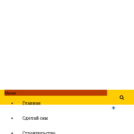
Меню
Главная
Сделай сам
Строительство