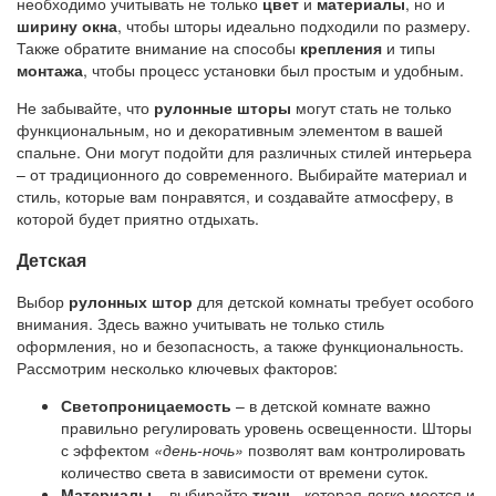
необходимо учитывать не только
цвет
и
материалы
, но и
ширину окна
, чтобы шторы идеально подходили по размеру.
Также обратите внимание на способы
крепления
и типы
монтажа
, чтобы процесс установки был простым и удобным.
Не забывайте, что
рулонные шторы
могут стать не только
функциональным, но и декоративным элементом в вашей
спальне. Они могут подойти для различных стилей интерьера
– от традиционного до современного. Выбирайте материал и
стиль, которые вам понравятся, и создавайте атмосферу, в
которой будет приятно отдыхать.
Детская
Выбор
рулонных штор
для детской комнаты требует особого
внимания. Здесь важно учитывать не только стиль
оформления, но и безопасность, а также функциональность.
Рассмотрим несколько ключевых факторов:
Светопроницаемость
– в детской комнате важно
правильно регулировать уровень освещенности. Шторы
с эффектом
«день-ночь»
позволят вам контролировать
количество света в зависимости от времени суток.
Материалы
– выбирайте
ткань
, которая легко моется и