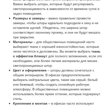
Важно выбрать шторы, которые будут регулировать
светопроницаемость в зависимости от времени суток и
задач помещения.
Размеры и замеры
– важно правильно провести
замеры, чтобы шторы идеально подходили к окну и не
оставляли щелей. Убедитесь, что ширина штор
соответствует оконному проему, и они не будут мешать
при закрытии.
Материалы
– для общественных помещений часто
выбирают ткани с хорошей износостойкостью, которые
легко чистятся и долговечны. Вы можете выбрать
ткань
с эффектом блэкаут
для полного затемнения, если это
необходимо, или более легкие материалы для менее
светопроницаемых штор.
Цвет и оформление
– шторы должны сочетаться с
общим интерьером. В офисах предпочтительнее
выбирать нейтральные цвета, такие как серый, белый
или бежевый, чтобы создать спокойную рабочую
атмосферу. В общественных помещениях можно
использовать более яркие оттенки, которые подчеркнут
стиль.
Крепления и монтаж
– в офисах часто используют