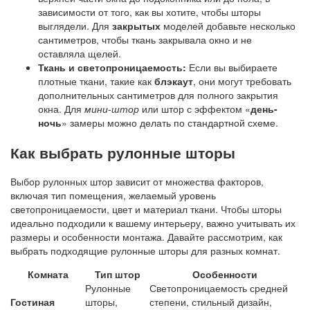
зависимости от того, как вы хотите, чтобы шторы
выглядели. Для
закрытых
моделей добавьте несколько
сантиметров, чтобы ткань закрывала окно и не
оставляла щелей.
Ткань и светопроницаемость:
Если вы выбираете
плотные ткани, такие как
блэкаут
, они могут требовать
дополнительных сантиметров для полного закрытия
окна. Для
мини-штор
или штор с эффектом «
день-
ночь
» замеры можно делать по стандартной схеме.
Как выбрать рулонные шторы
Выбор рулонных штор зависит от множества факторов,
включая тип помещения, желаемый уровень
светопроницаемости, цвет и материал ткани. Чтобы шторы
идеально подходили к вашему интерьеру, важно учитывать их
размеры и особенности монтажа. Давайте рассмотрим, как
выбрать подходящие рулонные шторы для разных комнат.
Комната
Тип штор
Особенности
Рулонные
Светопроницаемость средней
Гостиная
шторы,
степени, стильный дизайн,