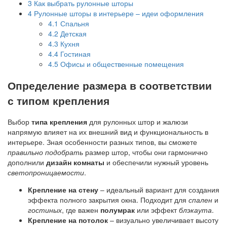
3
Как выбрать рулонные шторы
4
Рулонные шторы в интерьере – идеи оформления
4.1
Спальня
4.2
Детская
4.3
Кухня
4.4
Гостиная
4.5
Офисы и общественные помещения
Определение размера в соответствии
с типом крепления
Выбор
типа крепления
для рулонных штор и жалюзи
напрямую влияет на их внешний вид и функциональность в
интерьере. Зная особенности разных типов, вы сможете
правильно подобрать
размер штор, чтобы они гармонично
дополнили
дизайн комнаты
и обеспечили нужный уровень
светопроницаемости
.
Крепление на стену
– идеальный вариант для создания
эффекта полного закрытия окна. Подходит для
спален
и
гостиных
, где важен
полумрак
или эффект
блэкаута
.
Крепление на потолок
– визуально увеличивает высоту