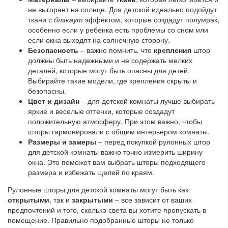
не выгорает на солнце. Для детской идеально подойдут
ткани с
блэкаут
эффектом, которые создадут полумрак,
особенно если у ребенка есть проблемы со сном или
если окна выходят на солнечную сторону.
Безопасность
– важно помнить, что
крепления
штор
должны быть надежными и не содержать мелких
деталей, которые могут быть опасны для детей.
Выбирайте такие модели, где крепления скрыты и
безопасны.
Цвет и дизайн
– для детской комнаты лучше выбирать
яркие и веселые оттенки, которые создадут
положительную атмосферу. При этом важно, чтобы
шторы гармонировали с общим интерьером комнаты.
Размеры и замеры
– перед покупкой рулонных штор
для детской комнаты важно точно измерить ширину
окна. Это поможет вам выбрать шторы подходящего
размера и избежать щелей по краям.
Рулонные шторы для детской комнаты могут быть как
открытыми
, так и
закрытыми
– все зависит от ваших
предпочтений и того, сколько света вы хотите пропускать в
помещение. Правильно подобранные шторы не только