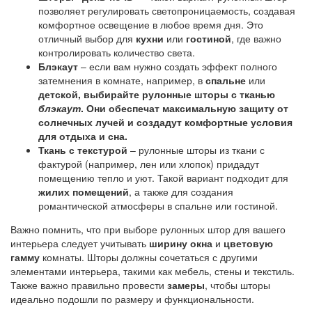
позволяет регулировать светопроницаемость, создавая
комфортное освещение в любое время дня. Это
отличный выбор для
кухни
или
гостиной
, где важно
контролировать количество света.
Блэкаут
– если вам нужно создать эффект полного
затемнения в комнате, например, в
спальне
или
детской, выбирайте рулонные шторы с тканью
блэкаут
. Они обеспечат максимальную защиту от
солнечных лучей и создадут комфортные условия
для отдыха и сна.
Ткань с текстурой
– рулонные шторы из ткани с
фактурой (например, лен или хлопок) придадут
помещению тепло и уют. Такой вариант подходит для
жилих помещений
, а также для создания
романтической атмосферы в спальне или гостиной.
Важно помнить, что при выборе рулонных штор для вашего
интерьера следует учитывать
ширину окна
и
цветовую
гамму
комнаты. Шторы должны сочетаться с другими
элементами интерьера, такими как мебель, стены и текстиль.
Также важно правильно провести
замеры
, чтобы шторы
идеально подошли по размеру и функциональности.