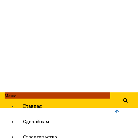
Меню
Главная
Сделай сам
Строительство