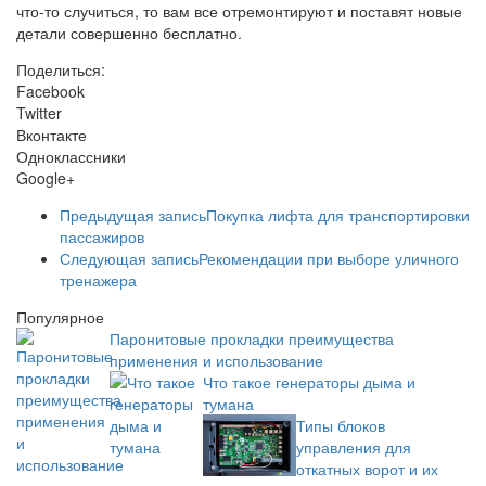
что-то случиться, то вам все отремонтируют и поставят новые
детали совершенно бесплатно.
Поделиться:
Facebook
Twitter
Вконтакте
Одноклассники
Google+
Предыдущая запись
Покупка лифта для транспортировки
пассажиров
Следующая запись
Рекомендации при выборе уличного
тренажера
Популярное
Паронитовые прокладки преимущества
применения и использование
Что такое генераторы дыма и
тумана
Типы блоков
управления для
откатных ворот и их