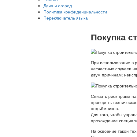
Дача и огород
Политика конфиденциальности
Переключатель языка
Покупка с
При использование в р
несчастных случаев н
двум причинам: неисп
Снизить риск травм на
проверять техническо
подъёмников.
Для того, чтобы управ
прохождение специаль
На освоение такой тех
15 минут на ознакомл