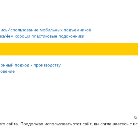
пись
Использование мобильных подъемников
ись
Чем хороши пластиковые подоконники
ионный подход к производству
новение
©
о сайта. Продолжая использовать этот сайт, вы соглашаетесь с и