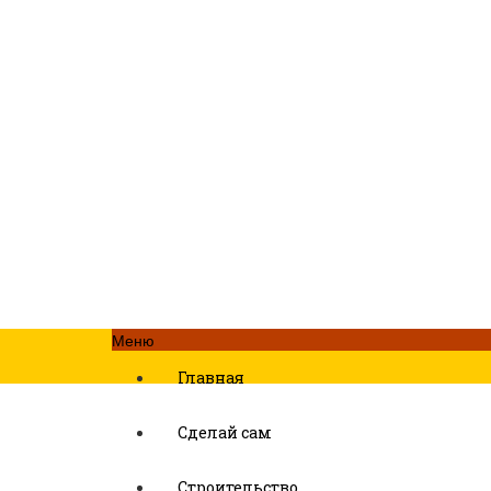
Меню
Главная
Сделай сам
Строительство