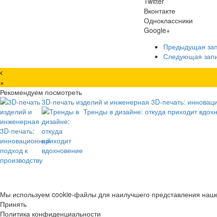
Twitter
Вконтакте
Одноклассники
Google+
Предыдущая за
Следующая зап
×
Рекомендуем посмотреть
3D-печать изделий и инженерная 3D-печать: инновац
Тренды в дизайне: откуда приходит вдох
Мы используем cookie-файлы для наилучшего представления нашег
Принять
Политика конфиденциальности