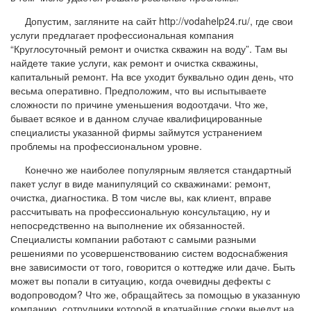
Допустим, загляните на сайт http://vodahelp24.ru/, где свои
услуги предлагает профессиональная компания
“Круглосуточный ремонт и очистка скважин на воду”. Там вы
найдете такие услуги, как ремонт и очистка скважины,
капитальный ремонт. На все уходит буквально один день, что
весьма оперативно. Предположим, что вы испытываете
сложности по причине уменьшения водоотдачи. Что же,
бывает всякое и в данном случае квалифицированные
специалисты указанной фирмы займутся устранением
проблемы на профессиональном уровне.
Конечно же наиболее популярным является стандартный
пакет услуг в виде манипуляций со скважинами: ремонт,
очистка, диагностика. В том числе вы, как клиент, вправе
рассчитывать на профессиональную консультацию, ну и
непосредственно на выполнение их обязанностей.
Специалисты компании работают с самыми разными
решениями по усовершенствованию систем водоснабжения
вне зависимости от того, говорится о коттедже или даче. Быть
может вы попали в ситуацию, когда очевидны дефекты с
водопроводом? Что же, обращайтесь за помощью в указанную
компанию, сотрудники которой в кратчайшие сроки выедут на