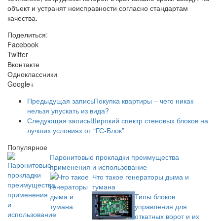
объект и устранят неисправности согласно стандартам
качества.
Поделиться:
Facebook
Twitter
Вконтакте
Одноклассники
Google+
Предыдущая запись
Покупка квартиры – чего никак
нельзя упускать из вида?
Следующая запись
Широкий спектр стеновых блоков на
лучших условиях от “ГС-Блок”
Популярное
Паронитовые прокладки преимущества
применения и использование
Что такое генераторы дыма и
тумана
Типы блоков
управления для
откатных ворот и их