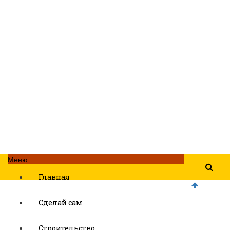
Меню
Главная
Сделай сам
Строительство