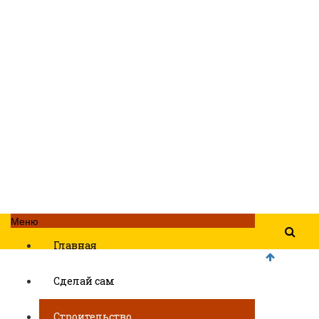
Меню
Главная
Сделай сам
Строительство