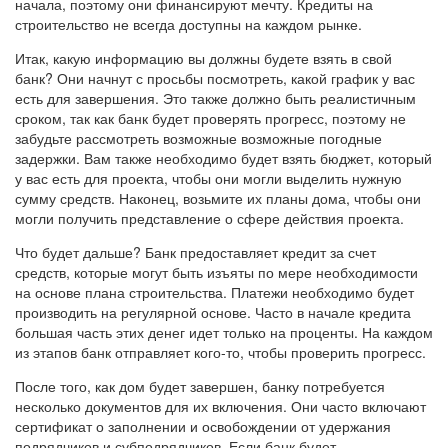
начала, поэтому они финансируют мечту. Кредиты на
строительство не всегда доступны на каждом рынке.
Итак, какую информацию вы должны будете взять в свой
банк? Они начнут с просьбы посмотреть, какой график у вас
есть для завершения. Это также должно быть реалистичным
сроком, так как банк будет проверять прогресс, поэтому не
забудьте рассмотреть возможные возможные погодные
задержки. Вам также необходимо будет взять бюджет, который
у вас есть для проекта, чтобы они могли выделить нужную
сумму средств. Наконец, возьмите их планы дома, чтобы они
могли получить представление о сфере действия проекта.
Что будет дальше? Банк предоставляет кредит за счет
средств, которые могут быть изъяты по мере необходимости
на основе плана строительства. Платежи необходимо будет
производить на регулярной основе. Часто в начале кредита
большая часть этих денег идет только на проценты. На каждом
из этапов банк отправляет кого-то, чтобы проверить прогресс.
После того, как дом будет завершен, банку потребуется
несколько документов для их включения. Они часто включают
сертификат о заполнении и освобождении от удержания
подрядчиков и субподрядчиков. Если банк будет