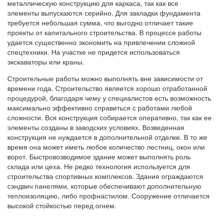
металлическую конструкцию для каркаса, так как все
элементы выпускаются серийно. Для закладки фундамента
требуется небольшая сумма, что выгодно отличает такие
проекты от капитального строительства. В процессе работы
удается существенно экономить на привлечении сложной
спецтехники. На участке не придется использоваться
экскаваторы или краны.
Строительные работы можно выполнять вне зависимости от
времени года. Строительство является хорошо отработанной
процедурой, благодаря чему у специалистов есть возможность
максимально эффективно справиться с работами любой
сложности. Вся конструкция собирается оперативно, так как ее
элементы созданы в заводских условиях. Возведенная
конструкция не нуждается в дополнительной отделке. В то же
время она может иметь любое количество лестниц, окон или
ворот. Быстровозводимое здание может выполнять роль
склада или цеха. Не редко технология используется для
строительства спортивных комплексов. Здания ограждаются
сэндвич панелями, которые обеспечивают дополнительную
теплоизоляцию, либо профнастилом. Сооружение отличается
высокой стойкостью перед огнем.