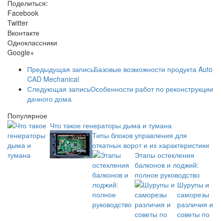
Поделиться:
Facebook
Twitter
Вконтакте
Одноклассники
Google+
Предыдущая запись
Базовые возможности продукта Auto
CAD Mechanical
Следующая запись
Особенности работ по реконструкции
дачного дома
Популярное
Что такое генераторы дыма и тумана
Типы блоков управления для
откатных ворот и их характеристики
Этапы остекления
балконов и лоджий:
полное руководство
Шурупы и
саморезы
различия и
советы по