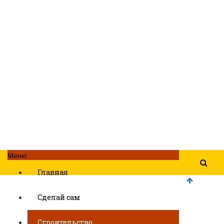
Меню
Главная
Сделай сам
Строительство