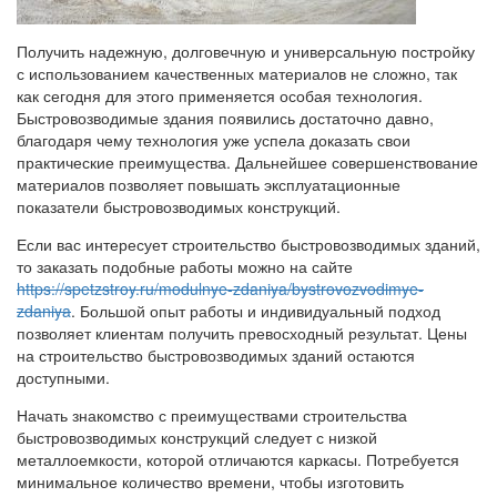
Получить надежную, долговечную и универсальную постройку
с использованием качественных материалов не сложно, так
как сегодня для этого применяется особая технология.
Быстровозводимые здания появились достаточно давно,
благодаря чему технология уже успела доказать свои
практические преимущества. Дальнейшее совершенствование
материалов позволяет повышать эксплуатационные
показатели быстровозводимых конструкций.
Если вас интересует строительство быстровозводимых зданий,
то заказать подобные работы можно на сайте
https://spetzstroy.ru/modulnye-zdaniya/bystrovozvodimye-
zdaniya
. Большой опыт работы и индивидуальный подход
позволяет клиентам получить превосходный результат. Цены
на строительство быстровозводимых зданий остаются
доступными.
Начать знакомство с преимуществами строительства
быстровозводимых конструкций следует с низкой
металлоемкости, которой отличаются каркасы. Потребуется
минимальное количество времени, чтобы изготовить