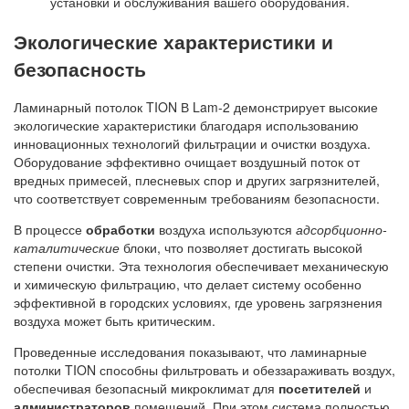
установки и обслуживания вашего оборудования.
Экологические характеристики и
безопасность
Ламинарный потолок TION В Lam-2 демонстрирует высокие
экологические характеристики благодаря использованию
инновационных технологий фильтрации и очистки воздуха.
Оборудование эффективно очищает воздушный поток от
вредных примесей, плесневых спор и других загрязнителей,
что соответствует современным требованиям безопасности.
В процессе
обработки
воздуха используются
адсорбционно-
каталитические
блоки, что позволяет достигать высокой
степени очистки. Эта технология обеспечивает механическую
и химическую фильтрацию, что делает систему особенно
эффективной в городских условиях, где уровень загрязнения
воздуха может быть критическим.
Проведенные исследования показывают, что ламинарные
потолки TION способны фильтровать и обеззараживать воздух,
обеспечивая безопасный микроклимат для
посетителей
и
администраторов
помещений. При этом система полностью