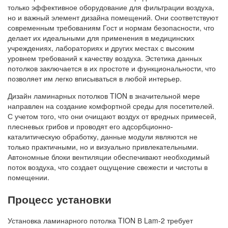
только эффективное оборудование для фильтрации воздуха,
но и важный элемент дизайна помещений. Они соответствуют
современным требованиям Гост и нормам безопасности, что
делает их идеальными для применения в медицинских
учреждениях, лабораториях и других местах с высоким
уровнем требований к качеству воздуха. Эстетика данных
потолков заключается в их простоте и функциональности, что
позволяет им легко вписываться в любой интерьер.
Дизайн ламинарных потолков TION в значительной мере
направлен на создание комфортной среды для посетителей.
С учетом того, что они очищают воздух от вредных примесей,
плесневых грибов и проводят его адсорбционно-
каталитическую обработку, данные модули являются не
только практичными, но и визуально привлекательными.
Автономные блоки вентиляции обеспечивают необходимый
поток воздуха, что создает ощущение свежести и чистоты в
помещении.
Процесс установки
Установка ламинарного потолка TION В Lam-2 требует