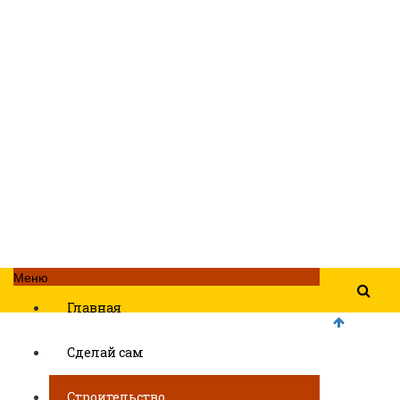
Меню
Главная
Сделай сам
Строительство