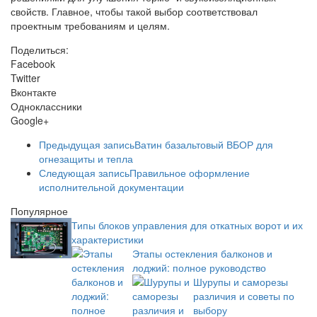
свойств. Главное, чтобы такой выбор соответствовал
проектным требованиям и целям.
Поделиться:
Facebook
Twitter
Вконтакте
Одноклассники
Google+
Предыдущая запись
Ватин базальтовый ВБОР для
огнезащиты и тепла
Следующая запись
Правильное оформление
исполнительной документации
Популярное
Типы блоков управления для откатных ворот и их
характеристики
Этапы остекления балконов и
лоджий: полное руководство
Шурупы и саморезы
различия и советы по
выбору