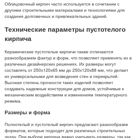
Облицовочный кирпич часто используется в сочетании с
другими строительными материалами и технологиями для
создания долговечных и привлекательных зданий.
Технические параметры пустотелого
кирпича
Керамические пустотелые кирпичи также отличаются
разнообразием фактур и форм, что позволяет применять их в
различных дизайнерских решениях. Их размеры могут
составлять от 250х120х65 мм до 250х120х88 мм, что делает
их универсальными для возведения стен и перекрытий.
Высокая степень прочности таких изделий позволяет
создавать надежные конструкции для домов, устойчивые к
механическим воздействиям и изменениям температурного
режима.
Размеры и форма
Полнотелый и пустотелый кирпич предлагают разнообразие
форматов, которые подходят для различных строительных
задач. При выборе кирпича важно учитывать размеры, так как