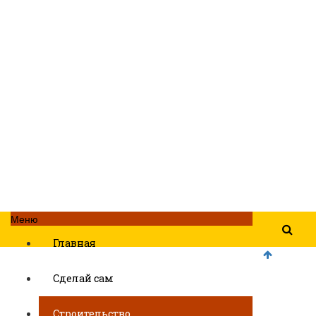
Меню
Главная
Сделай сам
Строительство