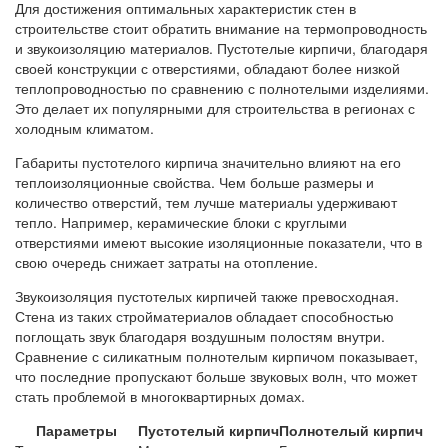
Для достижения оптимальных характеристик стен в
строительстве стоит обратить внимание на термопроводность
и звукоизоляцию материалов. Пустотелые кирпичи, благодаря
своей конструкции с отверстиями, обладают более низкой
теплопроводностью по сравнению с полнотелыми изделиями.
Это делает их популярными для строительства в регионах с
холодным климатом.
Габариты пустотелого кирпича значительно влияют на его
теплоизоляционные свойства. Чем больше размеры и
количество отверстий, тем лучше материалы удерживают
тепло. Например, керамические блоки с круглыми
отверстиями имеют высокие изоляционные показатели, что в
свою очередь снижает затраты на отопление.
Звукоизоляция пустотелых кирпичей также превосходная.
Стена из таких стройматериалов обладает способностью
поглощать звук благодаря воздушным полостям внутри.
Сравнение с силикатным полнотелым кирпичом показывает,
что последние пропускают больше звуковых волн, что может
стать проблемой в многоквартирных домах.
Параметры
Пустотелый кирпич
Полнотелый кирпич