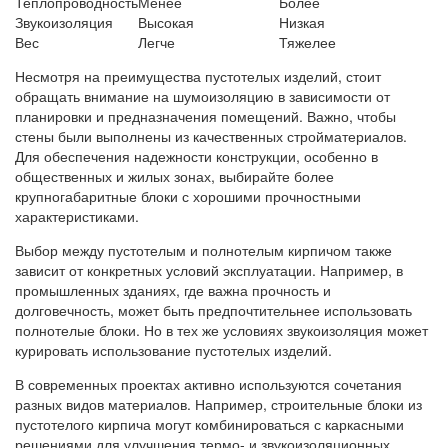
Теплопроводность
Менее
Более
Звукоизоляция
Высокая
Низкая
Вес
Легче
Тяжелее
Несмотря на преимущества пустотелых изделий, стоит
обращать внимание на шумоизоляцию в зависимости от
планировки и предназначения помещений. Важно, чтобы
стены были выполнены из качественных стройматериалов.
Для обеспечения надежности конструкции, особенно в
общественных и жилых зонах, выбирайте более
крупногабаритные блоки с хорошими прочностными
характеристиками.
Выбор между пустотелым и полнотелым кирпичом также
зависит от конкретных условий эксплуатации. Например, в
промышленных зданиях, где важна прочность и
долговечность, может быть предпочтительнее использовать
полнотелые блоки. Но в тех же условиях звукоизоляция может
курировать использование пустотелых изделий.
В современных проектах активно используются сочетания
разных видов материалов. Например, строительные блоки из
пустотелого кирпича могут комбинироваться с каркасными
решениями для улучшения термо- и звукоизоляционных