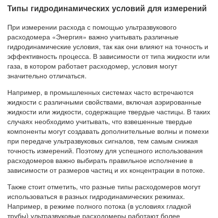
Типы гидродинамических условий для измерений
При измерении расхода с помощью ультразвукового
расходомера «Энергия» важно учитывать различные
гидродинамические условия, так как они влияют на точность и
эффективность процесса. В зависимости от типа жидкости или
газа, в котором работает расходомер, условия могут
значительно отличаться.
Например, в промышленных системах часто встречаются
жидкости с различными свойствами, включая аэрированные
жидкости или жидкости, содержащие твердые частицы. В таких
случаях необходимо учитывать, что взвешенные твердые
компоненты могут создавать дополнительные волны и помехи
при передаче ультразвуковых сигналов, тем самым снижая
точность измерений. Поэтому для успешного использования
расходомеров важно выбирать правильное исполнение в
зависимости от размеров частиц и их концентрации в потоке.
Также стоит отметить, что разные типы расходомеров могут
использоваться в разных гидродинамических режимах.
Например, в режиме полного потока (в условиях гладкой
трубы) ультразвуковые расходомеры работают более