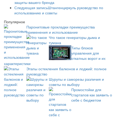
защиты вашего бренда
Следующая запись
Штангенциркуль руководство по
использованию и советы
Популярное
Паронитовые прокладки преимущества
применения и использование
Что такое генераторы дыма и
тумана
Типы блоков
управления для
откатных ворот и их
характеристики
Этапы остекления балконов и лоджий: полное
руководство
Шурупы и саморезы различия и
советы по выбору
Промостойки для
стартапов как заявить о
себе с бюджетом