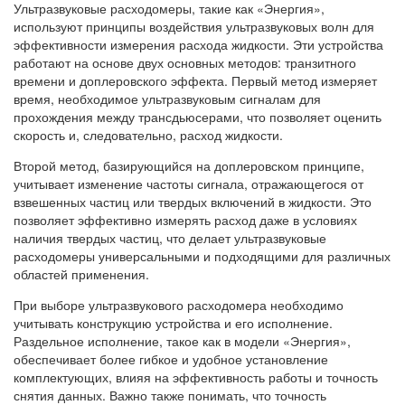
Ультразвуковые расходомеры, такие как «Энергия»,
используют принципы воздействия ультразвуковых волн для
эффективности измерения расхода жидкости. Эти устройства
работают на основе двух основных методов: транзитного
времени и доплеровского эффекта. Первый метод измеряет
время, необходимое ультразвуковым сигналам для
прохождения между трансдьюсерами, что позволяет оценить
скорость и, следовательно, расход жидкости.
Второй метод, базирующийся на доплеровском принципе,
учитывает изменение частоты сигнала, отражающегося от
взвешенных частиц или твердых включений в жидкости. Это
позволяет эффективно измерять расход даже в условиях
наличия твердых частиц, что делает ультразвуковые
расходомеры универсальными и подходящими для различных
областей применения.
При выборе ультразвукового расходомера необходимо
учитывать конструкцию устройства и его исполнение.
Раздельное исполнение, такое как в модели «Энергия»,
обеспечивает более гибкое и удобное установление
комплектующих, влияя на эффективность работы и точность
снятия данных. Важно также понимать, что точность