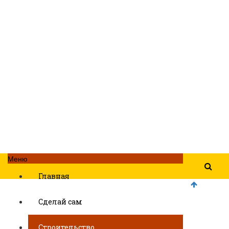
Меню
Главная
Сделай сам
Строительство