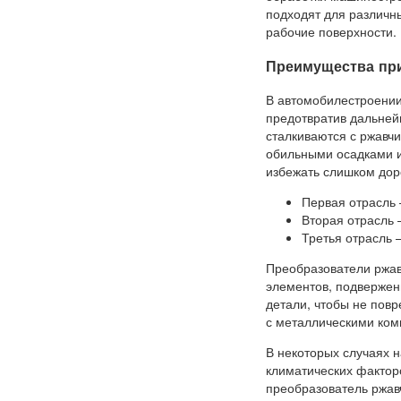
подходят для различн
рабочие поверхности.
Преимущества при
В автомобилестроении
предотвратив дальней
сталкиваются с ржавчи
обильными осадками и
избежать слишком дор
Первая отрасль 
Вторая отрасль 
Третья отрасль 
Преобразователи ржав
элементов, подвержен
детали, чтобы не пов
с металлическими ком
В некоторых случаях 
климатических факторо
преобразователь ржавч