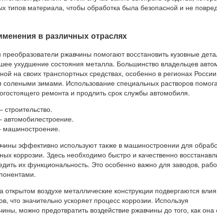
ых типов материала, чтобы обработка была безопасной и не повре
менения в различных отраслях
 преобразователи ржавчины помогают восстановить кузовные дета
шее ухудшение состояния металла. Большинство владельцев авто
ной на своих транспортных средствах, особенно в регионах России
 солеными зимами. Использование специальных растворов помог
огостоящего ремонта и продлить срок службы автомобиля.
– строительство.
– автомобилестроение.
– машиностроение.
чины эффективно используют также в машиностроении для обрабо
ных коррозии. Здесь необходимо быстро и качественно восстанавл
редить их функциональность. Это особенно важно для заводов, ра
понентами.
на открытом воздухе металлические конструкции подвергаются вли
в, что значительно ускоряет процесс коррозии. Используя
ины, можно предотвратить воздействие ржавчины до того, как она 