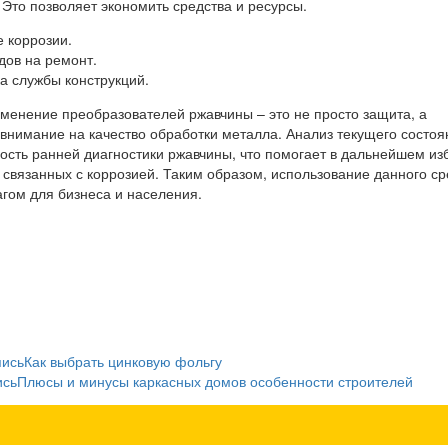
Это позволяет экономить средства и ресурсы.
 коррозии.
дов на ремонт.
а службы конструкций.
именение преобразователей ржавчины – это не просто защита, а
 внимание на качество обработки металла. Анализ текущего состоя
ость ранней диагностики ржавчины, что помогает в дальнейшем из
 связанных с коррозией. Таким образом, использование данного ср
гом для бизнеса и населения.
пись
Как выбрать цинковую фольгу
ись
Плюсы и минусы каркасных домов особенности строителей