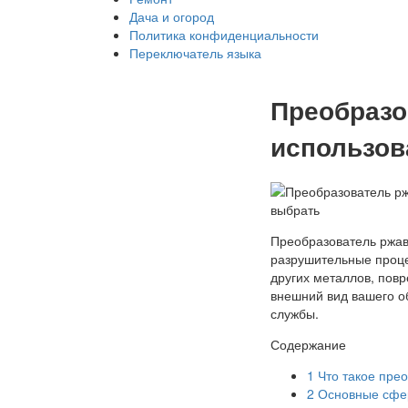
Дача и огород
Политика конфиденциальности
Переключатель языка
Преобразо
использов
Преобразователь ржав
разрушительные проце
других металлов, пов
внешний вид вашего о
службы.
Содержание
1
Что такое пре
2
Основные сфе