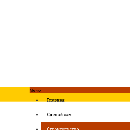
Меню
Главная
Сделай сам
Строительство