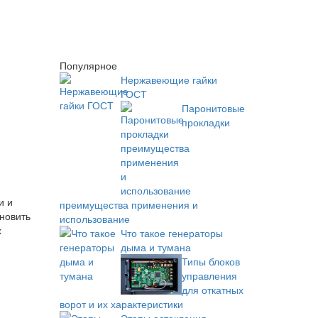
Популярное
Нержавеющие гайки
ГОСТ
Паронитовые
прокладки
и и
преимущества применения и
новить
использование
х
Что такое генераторы
дыма и тумана
Типы блоков
управления
для откатных
ворот и их характеристики