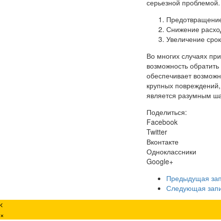
серьезной проблемой. 
Предотвращение
Снижение расхо
Увеличение срок
Во многих случаях пр
возможность обратить
обеспечивает возможн
крупных повреждений,
является разумным ша
Поделиться:
Facebook
Twitter
Вконтакте
Одноклассники
Google+
Предыдущая за
Следующая зап
×