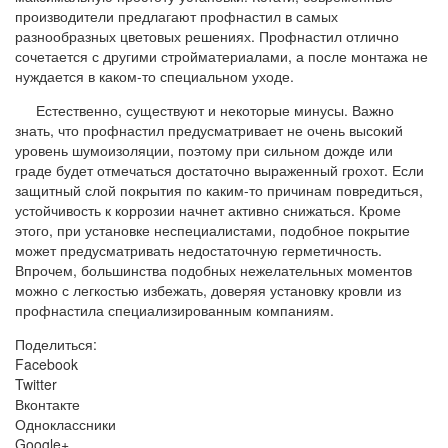
производители предлагают профнастил в самых
разнообразных цветовых решениях. Профнастил отлично
сочетается с другими стройматериалами, а после монтажа не
нуждается в каком-то специальном уходе.
Естественно, существуют и некоторые минусы. Важно
знать, что профнастил предусматривает не очень высокий
уровень шумоизоляции, поэтому при сильном дожде или
граде будет отмечаться достаточно выраженный грохот. Если
защитный слой покрытия по каким-то причинам повредиться,
устойчивость к коррозии начнет активно снижаться. Кроме
этого, при установке неспециалистами, подобное покрытие
может предусматривать недостаточную герметичность.
Впрочем, большинства подобных нежелательных моментов
можно с легкостью избежать, доверяя установку кровли из
профнастила специализированным компаниям.
Поделиться:
Facebook
Twitter
Вконтакте
Одноклассники
Google+