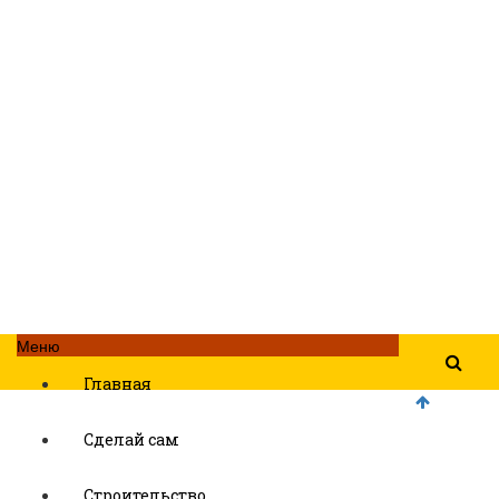
Меню
Главная
Сделай сам
Строительство