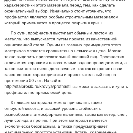
характеристики этого материала перед тем, как сделать
окончательный выбор. Изначально стоит уточнить, что
профнастил является особым строительным материалом,
который применяется в процессе покрытия крыш.
По сути, профнастил выступает обычным листом из
металла, что выпускается путем проката из качественной
оцинкованной стали. Одним из главных преимуществ этого
материала является сравнительно невысокая цена. Можно
также выделить привлекательный внешний вид. Профнастил
отличается хорошими показателями водонепроницаемости, а
также считается очень долговечным, так как сохраняет свои
качественные характеристики и привлекательный вид на
протяжении 50 лет. На сайте
http://stalprosib.ru/krovlya/profnastil вы можете заказать и купить
профнастил по приемлемой цене.
К плюсам материала можно причислить также
огнеустойчивсоть, и высокий уровень стойкости к
разнообразны атмосферным явлениям, таким как ветер, снег,
лучи солнца и прочие. При этом материал является
экологически безопасным, а также предусматривает
максимальную простоту установки. Кстати, современные