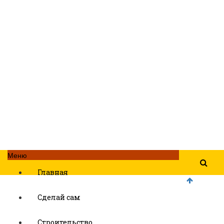
Меню
Главная
Сделай сам
Строительство