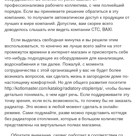
профессионализма рабочего коллектива, с чем полнейший
порядок. Если вы принимаете решение обратиться в эту
компанию, то получаете автоматически доступ к продукции от
лучших в мире компаний. Допустим, вам скорее всего
доводилось слышать или видеть компании CTC, BAXI.
Если выдалась свободная минутка и вы решили этим
воспользоваться, то конечно же лучше всего зайти на этот
промежуток времени в интернет-магазин и присмотреть себе
что-нибудь подходящее из оборудования для канализации,
водоснабжения и так далее. Пожалуй, с момента
сотрудничества с этой организацией у вас не будет более
возникать вопросов, как сделать жизнь в загородном доме по-
настоящему комфортной. Но для общего развития посетите
http://kotlomaster.com/katalog/radiatory-otopleniya/, чтобы более
детально понимать, о чем идет речь. Если поддерживаете эту
точку зрения, если есть возможность, то почему бы не заказать
радиатор. Это можно в любой момент сделать в онлайн-
режиме. Сами подумайте, разве можно представить коттедж
без радиаторов отопления, которые в большом количестве
представлены на виртуальных полках магазина.
Обратите внимание, сервис работает в соответствии со