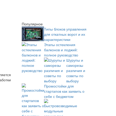
Популярное
Типы блоков управления
для откатных ворот и их
характеристики
Этапы остекления
балконов и лоджий:
полное руководство
Шурупы и
саморезы
различия и
ляется
советы по
аботки
выбору
Промостойки для
стартапов как заявить о
себе с бюджетом