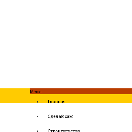
Меню
Главная
Сделай сам
Строительство