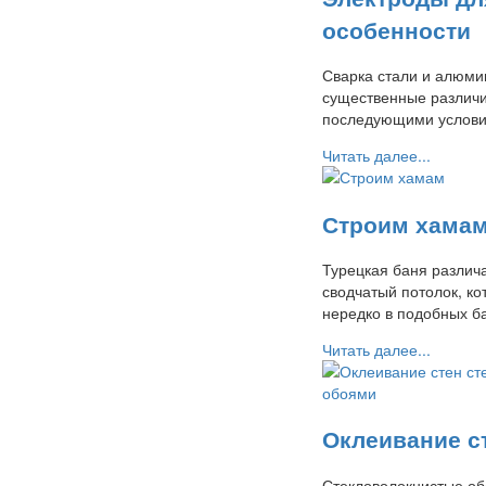
особенности
Сварка стали и алюми
существенные различи
последующими услови
Читать далее...
Строим хама
Турецкая баня различ
сводчатый потолок, к
нередко в подобных 
Читать далее...
Оклеивание с
Стекловолокнистые об