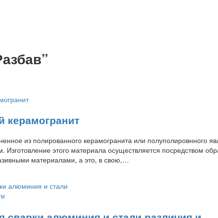
Разбав”
 керамогранит
ненное из полированного керамогранита или полуполировнного яв
м. Изготовление этого материала осуществляется посредством обр
азивными материалами, а это, в свою,…
я сварки алюминия и стали различия и