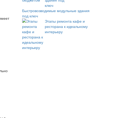
Быстровозводимые модульные здания
под ключ
имеет
Этапы ремонта кафе и
ресторана к идеальному
интерьеру
ольно
ы с