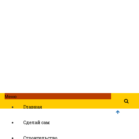
Меню
Главная
Сделай сам
Строительство