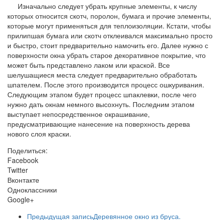
Изначально следует убрать крупные элементы, к числу
которых относится скотч, поролон, бумага и прочие элементы,
которые могут применяться для теплоизоляции. Кстати, чтобы
прилипшая бумага или скотч отклеивался максимально просто
и быстро, стоит предварительно намочить его. Далее нужно с
поверхности окна убрать старое декоративное покрытие, что
может быть представлено лаком или краской. Все
шелушащиеся места следует предварительно обработать
шпателем. После этого производится процесс ошкуривания.
Следующим этапом будет процесс шпаклевки, после чего
нужно дать окнам немного высохнуть. Последним этапом
выступает непосредственное окрашивание,
предусматривающие нанесение на поверхность дерева
нового слоя краски.
Поделиться:
Facebook
Twitter
Вконтакте
Одноклассники
Google+
Предыдущая запись
Деревянное окно из бруса.