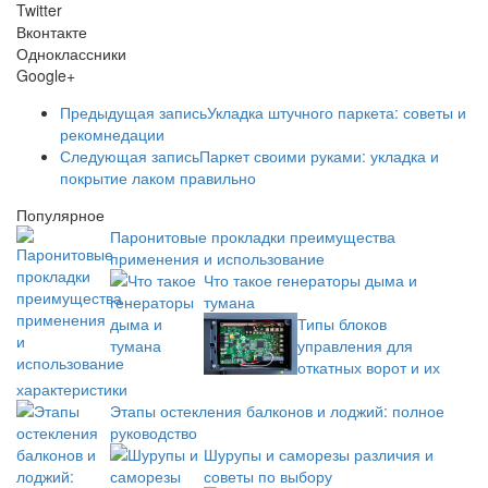
Twitter
Вконтакте
Одноклассники
Google+
Предыдущая запись
Укладка штучного паркета: советы и
рекомнедации
Следующая запись
Паркет своими руками: укладка и
покрытие лаком правильно
Популярное
Паронитовые прокладки преимущества
применения и использование
Что такое генераторы дыма и
тумана
Типы блоков
управления для
откатных ворот и их
характеристики
Этапы остекления балконов и лоджий: полное
руководство
Шурупы и саморезы различия и
советы по выбору