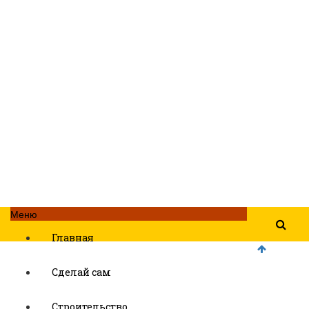
Меню
Главная
Сделай сам
Строительство