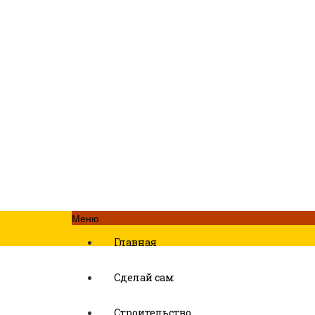
Меню
Главная
Сделай сам
Строительство