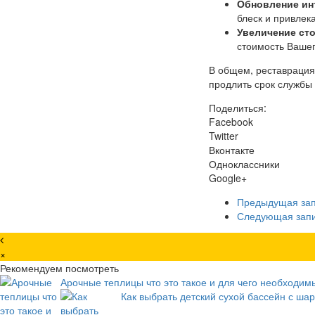
Обновление ин
блеск и привлек
Увеличение ст
стоимость Вашег
В общем, реставрация
продлить срок службы
Поделиться:
Facebook
Twitter
Вконтакте
Одноклассники
Google+
Предыдущая за
Следующая зап
×
Рекомендуем посмотреть
Арочные теплицы что это такое и для чего необходим
Как выбрать детский сухой бассейн с ша