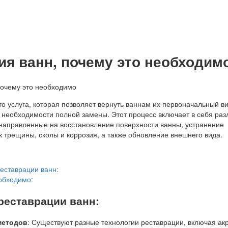
ия ванн, почему это необходим
о услуга, которая позволяет вернуть ваннам их первоначальный ви
 необходимости полной замены. Этот процесс включает в себя ра
 направленные на восстановление поверхности ванны, устранение
к трещины, сколы и коррозия, а также обновление внешнего вида.
еставрации ванн:
обходимо:
реставрации ванн:
методов
: Существуют разные технологии реставрации, включая ак