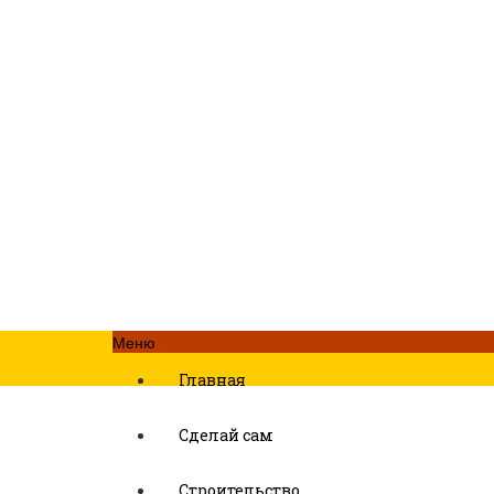
Меню
Главная
Сделай сам
Строительство