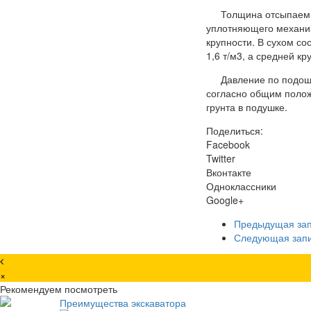
Толщина отсыпаемых
уплотняющего механиз
крупности. В сухом со
1,6 т/м3, а средней кр
Давление по подош
согласно общим положе
грунта в подушке.
Поделиться:
Facebook
Twitter
Вконтакте
Одноклассники
Google+
Предыдущая за
Следующая зап
×
Рекомендуем посмотреть
Преимущества экскаватора