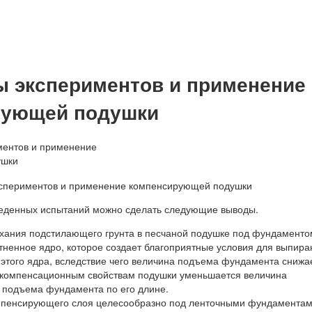
ы экспериментов и применение
рующей подушки
еденных испытаний можно сделать следующие выводы.
ухания подстилающего грунта в песчаной подушке под фундаменто
тненное ядро, которое создает благоприятные условия для выпира
 этого ядра, вследствие чего величина подъема фундамента снижа
 компенсационным свойствам подушки уменьшается величина
 подъема фундамента по его длине.
пенсирующего слоя целесообразно под ленточными фундаментам