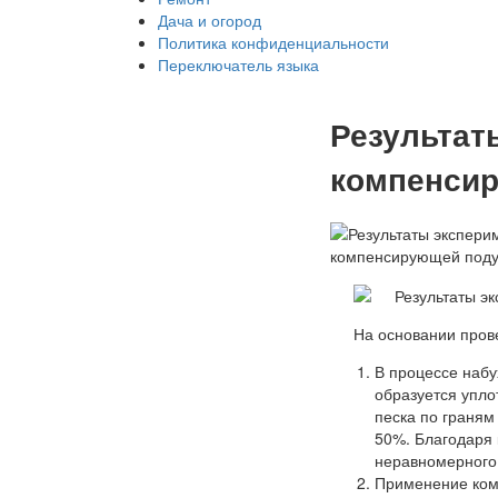
Дача и огород
Политика конфиденциальности
Переключатель языка
Результат
компенси
На основании пров
В процессе наб
образуется упло
песка по граням
50%. Благодаря
неравномерного
Применение ком