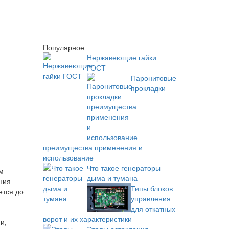
Популярное
Нержавеющие гайки
ГОСТ
Паронитовые
прокладки
преимущества применения и
использование
Что такое генераторы
м
дыма и тумана
ния
Типы блоков
ется до
управления
для откатных
ворот и их характеристики
и,