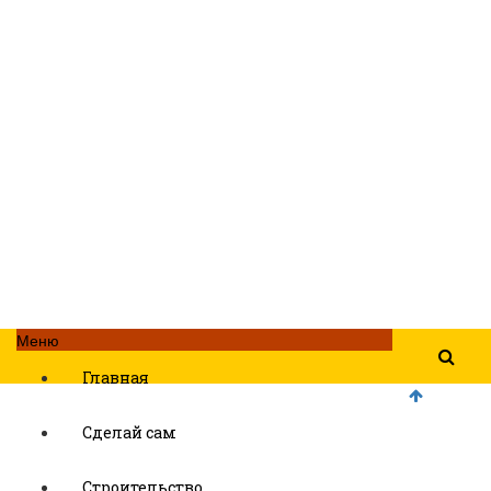
Меню
Главная
Сделай сам
Строительство