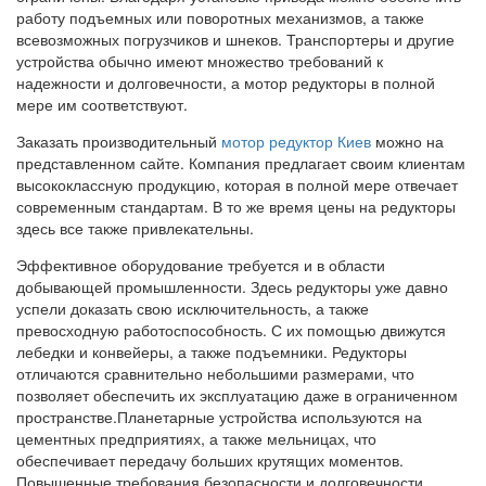
работу подъемных или поворотных механизмов, а также
всевозможных погрузчиков и шнеков. Транспортеры и другие
устройства обычно имеют множество требований к
надежности и долговечности, а мотор редукторы в полной
мере им соответствуют.
Заказать производительный
мотор редуктор Киев
можно на
представленном сайте. Компания предлагает своим клиентам
высококлассную продукцию, которая в полной мере отвечает
современным стандартам. В то же время цены на редукторы
здесь все также привлекательны.
Эффективное оборудование требуется и в области
добывающей промышленности. Здесь редукторы уже давно
успели доказать свою исключительность, а также
превосходную работоспособность. С их помощью движутся
лебедки и конвейеры, а также подъемники. Редукторы
отличаются сравнительно небольшими размерами, что
позволяет обеспечить их эксплуатацию даже в ограниченном
пространстве.Планетарные устройства используются на
цементных предприятиях, а также мельницах, что
обеспечивает передачу больших крутящих моментов.
Повышенные требования безопасности и долговечности,