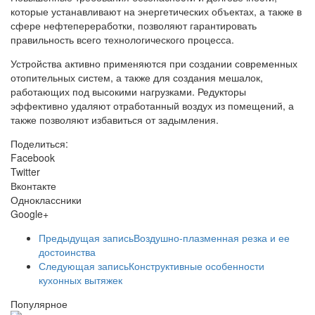
которые устанавливают на энергетических объектах, а также в
сфере нефтепереработки, позволяют гарантировать
правильность всего технологического процесса.
Устройства активно применяются при создании современных
отопительных систем, а также для создания мешалок,
работающих под высокими нагрузками. Редукторы
эффективно удаляют отработанный воздух из помещений, а
также позволяют избавиться от задымления.
Поделиться:
Facebook
Twitter
Вконтакте
Одноклассники
Google+
Предыдущая запись
Воздушно-плазменная резка и ее
достоинства
Следующая запись
Конструктивные особенности
кухонных вытяжек
Популярное