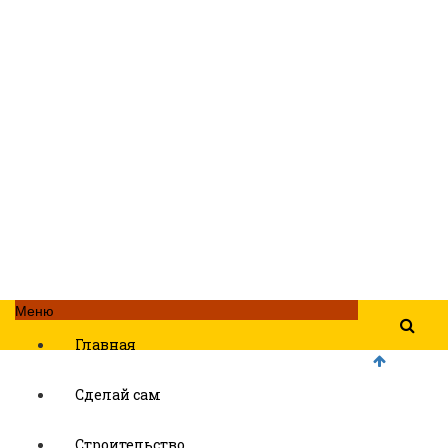
Меню
Главная
Сделай сам
Строительство