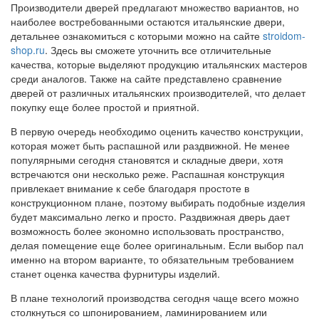
Производители дверей предлагают множество вариантов, но
наиболее востребованными остаются итальянские двери,
детальнее ознакомиться с которыми можно на сайте
stroidom-
shop.ru
. Здесь вы сможете уточнить все отличительные
качества, которые выделяют продукцию итальянских мастеров
среди аналогов. Также на сайте представлено сравнение
дверей от различных итальянских производителей, что делает
покупку еще более простой и приятной.
В первую очередь необходимо оценить качество конструкции,
которая может быть распашной или раздвижной. Не менее
популярными сегодня становятся и складные двери, хотя
встречаются они несколько реже. Распашная конструкция
привлекает внимание к себе благодаря простоте в
конструкционном плане, поэтому выбирать подобные изделия
будет максимально легко и просто. Раздвижная дверь дает
возможность более экономно использовать пространство,
делая помещение еще более оригинальным. Если выбор пал
именно на втором варианте, то обязательным требованием
станет оценка качества фурнитуры изделий.
В плане технологий производства сегодня чаще всего можно
столкнуться со шпонированием, ламинированием или