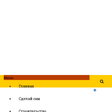
Меню
Главная
Сделай сам
Строительство