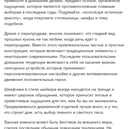
привносят в домашний дизайн, придают особое, органичное
ощущение, которое является противоположным плавным
выборам в последние годы. Подумайте, «используя истинную
красоту», когда покупаете столешницы, шкафы и тому
подобное.
Думая о перепродаже, многие понимают, что гладкий вид
прошлых кухонь не так любим, когда речь идет о
перепродаже. Вместо этого привлекательны чистые и простые
конструкции, которые включают традиционные элементы с
некоторыми современными. Последние пользовательские
домашние тенденции включают в себя не касание кранов,
сенсорных устройств, которые принимают
персонализированные настройки и другие активированные
движения положительные герои.
Шкафчики в стиле шейкера всегда находятся на тренде и
имеют широкое обращение, которое приносит теплые и
приветливые ощущения для тех, кем бы вы ни занимались.
Придерживаться деревянной отделкой лучше всего, и у тех,
кто строит дом, есть выбор темного и светлого леса.
Ванная комната может быть бегством из внешнего мира,
следуя последним обычным домашним тенденциям. Не