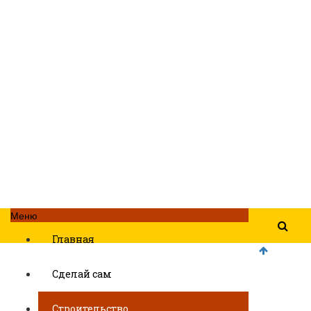
Меню
Главная
Сделай сам
Строительство