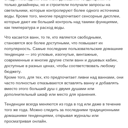
только дизайнеры, но и строители получали запросы на
светильники, которые контролируют более одного источника
воды. Кроме того, многие предпочитают сенсорные дисплеи,
которые дают им больший контроль над такими функциями,
как температура и расход воды.
Что касается ванн, то те, кто является свободными,
становятся все более доступными, что повышает их
популярность. Самые последние пользовательские домашние
тенденции — это угловые, изогнутые, винтажные,
современные и многие другие стили ванн и душевых кабин,
доступные в разных ценах, чтобы соответствовать любому
бюджету.
Кроме того, для тех, кто предпочитает ливни над ваннами, они
часто полностью отказываются вставлять ванну и добавлять
вместо этого больший душ с двумя душами или
дополнительный шкаф или место для хранения.
Тенденции всегда меняются из года в год или даже в течение
того же года. Можно следить за последними традиционными
домашними тенденциями, открывая журналы или
просматривая онлайн.