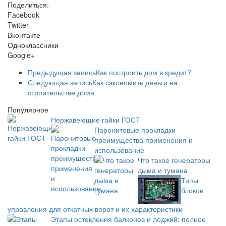
Поделиться:
Facebook
Twitter
Вконтакте
Одноклассники
Google+
Предыдущая запись
Как построить дом в кредит?
Следующая запись
Как сэкономить деньги на
строительстве дома
Популярное
Нержавеющие гайки ГОСТ
Паронитовые прокладки
преимущества применения и
использование
Что такое генераторы
дыма и тумана
Типы
блоков
управления для откатных ворот и их характеристики
Этапы остекления балконов и лоджий: полное