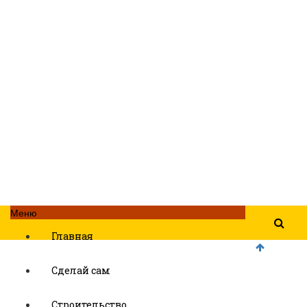
Меню
Главная
Сделай сам
Строительство