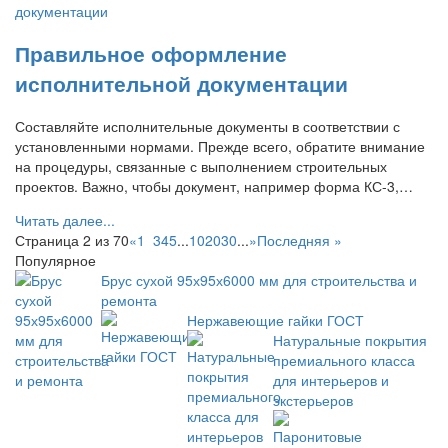
Правильное оформление
исполнительной документации
Составляйте исполнительные документы в соответствии с
установленными нормами. Прежде всего, обратите внимание
на процедуры, связанные с выполнением строительных
проектов. Важно, чтобы документ, например форма КС-3,…
Читать далее...
Страница 2 из 70
«
1
2
3
4
5
...
10
20
30
...
»
Последняя »
Популярное
Брус сухой 95х95х6000 мм для строительства и
ремонта
Нержавеющие гайки ГОСТ
Натуральные покрытия
премиального класса
для интерьеров и
экстерьеров