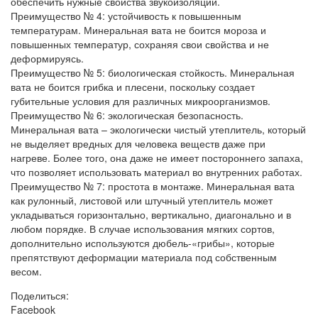
обеспечить нужные свойства звукоизоляции.
Преимущество № 4: устойчивость к повышенным
температурам. Минеральная вата не боится мороза и
повышенных температур, сохраняя свои свойства и не
деформируясь.
Преимущество № 5: биологическая стойкость. Минеральная
вата не боится грибка и плесени, поскольку создает
губительные условия для различных микроорганизмов.
Преимущество № 6: экологическая безопасность.
Минеральная вата – экологически чистый утеплитель, который
не выделяет вредных для человека веществ даже при
нагреве. Более того, она даже не имеет постороннего запаха,
что позволяет использовать материал во внутренних работах.
Преимущество № 7: простота в монтаже. Минеральная вата
как рулонный, листовой или штучный утеплитель может
укладываться горизонтально, вертикально, диагонально и в
любом порядке. В случае использования мягких сортов,
дополнительно используются дюбель-«грибы», которые
препятствуют деформации материала под собственным
весом.
Поделиться:
Facebook