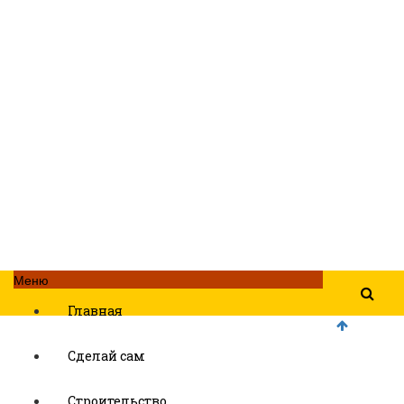
Меню
Главная
Сделай сам
Строительство