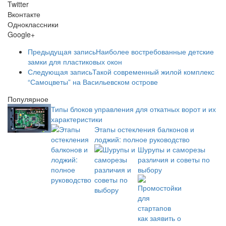
Twitter
Вконтакте
Одноклассники
Google+
Предыдущая запись
Наиболее востребованные детские
замки для пластиковых окон
Следующая запись
Такой современный жилой комплекс
“Самоцветы” на Васильевском острове
Популярное
Типы блоков управления для откатных ворот и их
характеристики
Этапы остекления балконов и
лоджий: полное руководство
Шурупы и саморезы
различия и советы по
выбору