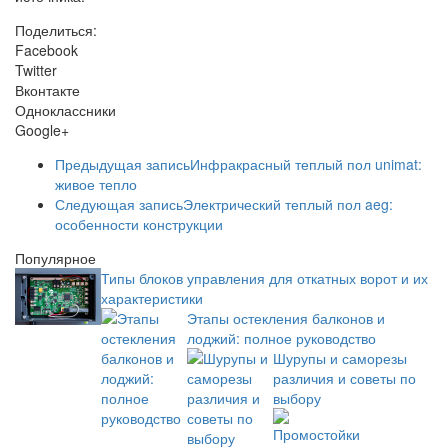
Поделиться:
Facebook
Twitter
Вконтакте
Одноклассники
Google+
Предыдущая запись
Инфракрасный теплый пол unimat:
живое тепло
Следующая запись
Электрический теплый пол aeg:
особенности конструкции
Популярное
Типы блоков управления для откатных ворот и их
характеристики
Этапы остекления балконов и
лоджий: полное руководство
Шурупы и саморезы
различия и советы по
выбору