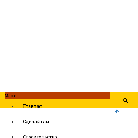
Меню
Главная
Сделай сам
Строительство