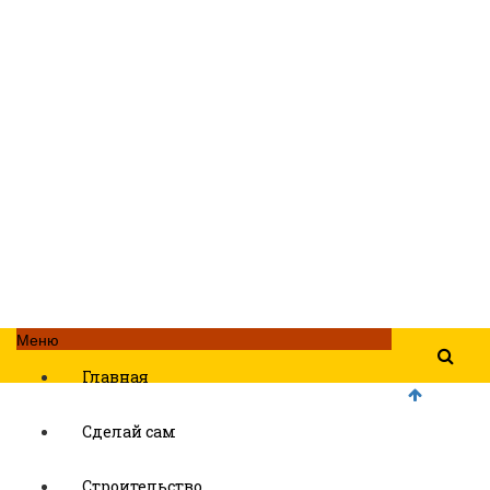
Меню
Главная
Сделай сам
Строительство