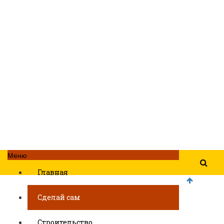
Меню
Главная
Сделай сам
Строительство