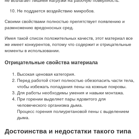
не возлагает лишней нагрузки на рабочую поверхность.
Не поддается воздействию микробов.
Своими свойствами полностью препятствует появлению и
размножению вредоносных сред.
Имея такой список положительных качеств, этот материал все
же имеет конкурентов, потому что содержит и отрицательные
моменты в использовании.
Отрицательные свойства материала
Высокая ценовая категория.
Перед работой стоит полностью обезопасить части тела,
чтобы избежать попадания пены на кожные покровы.
Для работы необходимы умения и навыки монтажа.
При горении выделяет пары ядовитого для
человеческого организма дыма.
Процесс горения полиуретановой пены с выделением
дыма.
Достоинства и недостатки такого типа