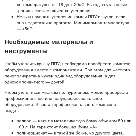
до температуры от +18 до + 20oС. Выход за указанные
границы снижает качество утепления.
Нельзя начинать утепление крыши ППУ изнутри, если
она недостаточно прогрета. Минимальная температура
— +5oС.
Необходимые материалы и
инструменты
Чтобы утеплить крышу ППУ, необходимо приобрести комплект
оборудования вместе с компонентами. При этом для жесткого
пенополиуретана нужен один вид оборудования, а для
однокомпонентного — другой.
Чтобы утеплиться жестким полиуретаном, можно приобрести
профессиональное или полупрофессиональное
оборудование. В состав профессионального комплекта
входят:
полиол — налит в металлическую бочку объемом 50 или
100 л. На таре стоит большая буква «А»;
полиизоционат — в такой же бочке, но другого цвета.