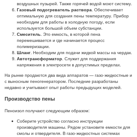
воздушных пузырей. Также горячей водой моют систему.
Газовый подогреватель раствора
. Обеспечивает
оптимальную для создания пены температуру. Прибор
необходим для работы в холодную погоду, если
используется большой объем субстанции.
Смеситель
. Это емкость, в которой пена
перемешивается и где начинается процесс
полимеризации.
Шланг
. Необходим для подачи жидкой массы на чердак.
Автотрансформатор
. Служит для поддержания
напряжения в электросети в допустимых пределах.
На рынке продаются два вида аппаратов — газо-жидкостные и
с выносным пеногенератором. Последние разработаны
недавно и учитывают опыт работы предыдущих моделей.
Производство пены
Пеноизол получают следующим образом:
Соберите устройство согласно инструкции
производителя машины. Рядом установите емкости для
смолы и отвердителя. В газо-жидкостных системах