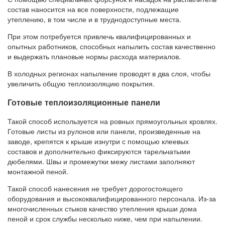
состав наносится на все поверхности, подлежащие
утеплению, в том числе и в труднодоступные места.
При этом потребуется привлечь квалифицированных и
опытных работников, способных напылить состав качественно
и выдержать плановые нормы расхода материалов.
В холодных регионах напыление проводят в два слоя, чтобы
увеличить общую теплоизоляцию покрытия.
Готовые теплоизоляционные панели
Такой способ используется на ровных прямоугольных кровлях.
Готовые листы из рулонов или панели, произведенные на
заводе, крепятся к крыше изнутри с помощью клеевых
составов и дополнительно фиксируются тарельчатыми
дюбелями. Швы и промежутки межу листами заполняют
монтажной пеной.
Такой способ нанесения не требует дорогостоящего
оборудования и высококвалифицированного персонала. Из-за
многочисленных стыков качество утепления крыши дома
пеной и срок службы несколько ниже, чем при напылении.