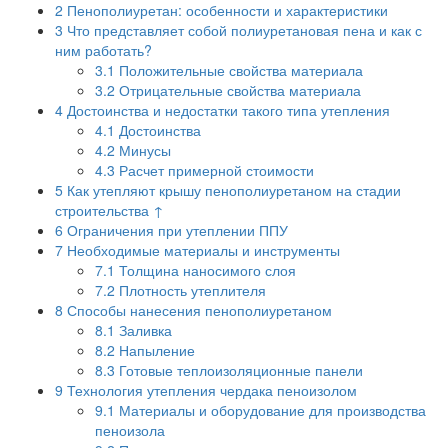
2
Пенополиуретан: особенности и характеристики
3
Что представляет собой полиуретановая пена и как с
ним работать?
3.1
Положительные свойства материала
3.2
Отрицательные свойства материала
4
Достоинства и недостатки такого типа утепления
4.1
Достоинства
4.2
Минусы
4.3
Расчет примерной стоимости
5
Как утепляют крышу пенополиуретаном на стадии
строительства ↑
6
Ограничения при утеплении ППУ
7
Необходимые материалы и инструменты
7.1
Толщина наносимого слоя
7.2
Плотность утеплителя
8
Способы нанесения пенополиуретаном
8.1
Заливка
8.2
Напыление
8.3
Готовые теплоизоляционные панели
9
Технология утепления чердака пеноизолом
9.1
Материалы и оборудование для производства
пеноизола