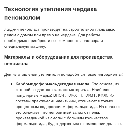
Технология утепления чердака
пеноизолом
Жидкий пенопласт производят на строительной площадке,
рядом с домом или прямо на чердаке. Для работы
необходимо приобрести все компоненты раствора и
специальную машину.
Материалы и оборудование для производства
пеноизола
Для изготовления утеплителя понадобятся такие ингредиенты:
Карбомидоформальдегидная смола
. Это основа, из
которой создается «каркас» материала. Наиболее
популярные марки: ВПС-Г, КФ-ХТП, КФМТ, КФЖ. Их
составы практически идентичны, отличаются только
процентным содержанием формальдегида. На практике
это означает, что неприятный запах от пены,
произведенной из смолы с большим количеством
формальдегида, будет держаться в помещении дольше.