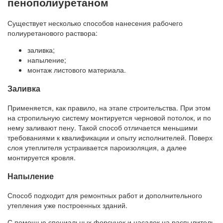
пенополиуретаном
Существует несколько способов нанесения рабочего
полиуретанового раствора:
заливка;
напыление;
монтаж листового материала.
Заливка
Применяется, как правило, на этапе строительства. При этом
на стропильную систему монтируется черновой потолок, и по
нему заливают пену. Такой способ отличается меньшими
требованиями к квалификации и опыту исполнителей. Поверх
слоя утеплителя устраивается пароизоляция, а далее
монтируется кровля.
Напыление
Способ подходит для ремонтных работ и дополнительного
утепления уже построенных зданий.
С помощью специальных форсунок и насадок на распылитель