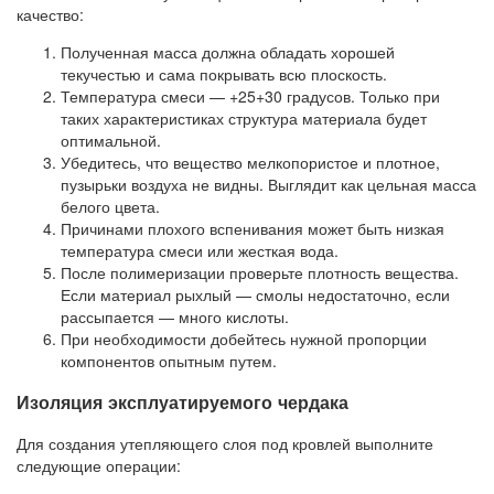
качество:
Полученная масса должна обладать хорошей
текучестью и сама покрывать всю плоскость.
Температура смеси — +25+30 градусов. Только при
таких характеристиках структура материала будет
оптимальной.
Убедитесь, что вещество мелкопористое и плотное,
пузырьки воздуха не видны. Выглядит как цельная масса
белого цвета.
Причинами плохого вспенивания может быть низкая
температура смеси или жесткая вода.
После полимеризации проверьте плотность вещества.
Если материал рыхлый — смолы недостаточно, если
рассыпается — много кислоты.
При необходимости добейтесь нужной пропорции
компонентов опытным путем.
Изоляция эксплуатируемого чердака
Для создания утепляющего слоя под кровлей выполните
следующие операции: