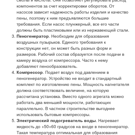
компонентов за счет корректировки оборотов. От
насосов зависит надежность работы изделия и качество
пены, поэтому к ним предъявляются большие
требования. Если насос плунжерный, все его части
должны быть пластиковыми или из нержавеющей стали.
Пеногенератор
. Необходим для образования
воздушных пузырьков. Единого требования к
конструкции нет, он может быть разных форм и
размеров. Рабочий состав образуется после подачи в
камеру воздуха от компрессора. Часто к нему
добавляют пенообразователь.
Компрессор
. Подает воздух под давлением в
пеногенератор. Устройство не входит в стандартный
комплект по изготовлению пены. Мощность нагнетателя
должна соответствовать величине, на которую
рассчитана установка. Вместо одного агрегата можно
работать два меньшей мощности, работающих
параллельно. В частном строительстве выгоднее
использовать бытовые компрессоры.
Электрический подогреватель воды
. Нагревает
жидкость до +50+60 градусов на входе в пеногенератор.
Такая температура оптимальная для образования