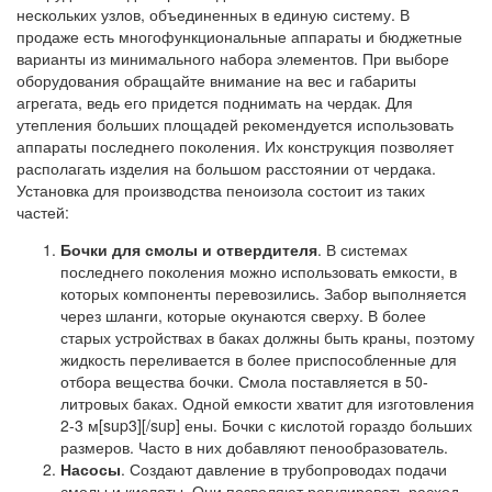
нескольких узлов, объединенных в единую систему. В
продаже есть многофункциональные аппараты и бюджетные
варианты из минимального набора элементов. При выборе
оборудования обращайте внимание на вес и габариты
агрегата, ведь его придется поднимать на чердак. Для
утепления больших площадей рекомендуется использовать
аппараты последнего поколения. Их конструкция позволяет
располагать изделия на большом расстоянии от чердака.
Установка для производства пеноизола состоит из таких
частей:
Бочки для смолы и отвердителя
. В системах
последнего поколения можно использовать емкости, в
которых компоненты перевозились. Забор выполняется
через шланги, которые окунаются сверху. В более
старых устройствах в баках должны быть краны, поэтому
жидкость переливается в более приспособленные для
отбора вещества бочки. Смола поставляется в 50-
литровых баках. Одной емкости хватит для изготовления
2-3 м[sup3][/sup] ены. Бочки с кислотой гораздо больших
размеров. Часто в них добавляют пенообразователь.
Насосы
. Создают давление в трубопроводах подачи
смолы и кислоты. Они позволяют регулировать расход