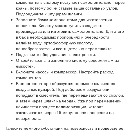
компоненты в систему поступает самостоятельно, через
краны, поэтому бочки ставьте выше остальных узлов.
Подсоедините к штуцерам шланги.
Заполните бочки компонентами для изготовления
пеноизола. Кислоту можно купить заводского
производства или изготовить самостоятельно. Для этого
в бак в необходимых пропорциях и очередности
налейте воду, ортофосфорную кислоту,
пенообразователь и все тщательно перемешайте.
Подключите оборудование к электросети.
Откройте краны и заполните систему содержимым из
емкостей.
Включите насосы и компрессор. Настройте расход
компонентов.
В пеногенераторе образуется огромное количество
воздушных пузырей. Под действием воздуха они
попадают в смеситель, где перемешиваются со смолой,
а затем через шланг на чердак. Уже при перемещении
начинается процесс полимеризации, которая
заканчивается через 15 минут после нанесения на
поверхность.
Нанесите немного субстанции на поверхность и проверьте ее