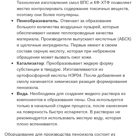
Технология изготовления смол ВПС и КФ-ХТФ позволяет
жестко контролировать содержание токсичных веществ,
поэтому они более популярны.
Пенообразователь
. Отвечает за образование
большого количества воздушных пузырей, которые
обеспечивают низкие теплопроводные качества
материала. Производители выпускают кислотные (АБСК)
и щелочные ингредиенты. Первые имеют в своем
составе серную кислоту, которая при небрежном
обращении может вызвать ожог кожи.
Катализатор
. Преобразовывает жидкую форму
субстанции в твердую. Изготавливаются из
ортофосфорной кислоты НЗР04. После добавления в
смолу начинается химическая реакция формирования
пеноизола.
Вода
. Необходима для создания жидкого раствора из
компонентов и образования пены. Она используется
только в начальной стадии процесса, после нанесения
на поверхность быстро испаряется. В растворах не
рекомендуется использовать жесткую воду, которая
плохо вспенивается.
Оборудование для производства пеноизола состоит из