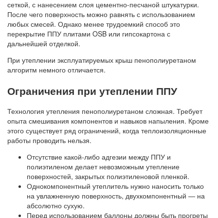
сеткой, с нанесением слоя цементно-песчаной штукатурки.
После чего поверхность можно равнять с использованием
любых смесей. Однако менее трудоемкий способ это
перекрытие ППУ плитами OSB или гипсокартона с
дальнейшей отделкой.
При утеплении эксплуатируемых крыш пенополиуретаном
алгоритм немного отличается.
Ограничения при утеплении ППУ
Технология утепления пенополиуретаном сложная. Требует
опыта смешивания компонентов и навыков напыления. Кроме
этого существует ряд ограничений, когда теплоизоляционные
работы проводить нельзя.
Отсутствие какой-либо адгезии между ППУ и
полиэтиленом делает невозможным утепление
поверхностей, закрытых полиэтиленовой пленкой.
Однокомпонентный утеплитель нужно наносить только
на увлажненную поверхность, двухкомпонентный — на
абсолютно сухую.
Перед использованием баллоны должны быть прогреты