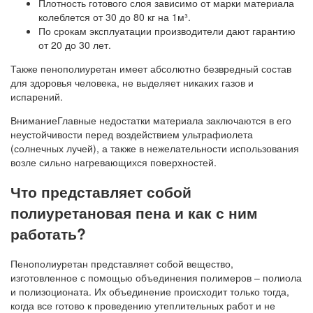
Плотность готового слоя зависимо от марки материала
колеблется от 30 до 80 кг на 1м³.
По срокам эксплуатации производители дают гарантию
от 20 до 30 лет.
Также пенополиуретан имеет абсолютно безвредный состав
для здоровья человека, не выделяет никаких газов и
испарений.
ВниманиеГлавные недостатки материала заключаются в его
неустойчивости перед воздействием ультрафиолета
(солнечных лучей), а также в нежелательности использования
возле сильно нагревающихся поверхностей.
Что представляет собой
полиуретановая пена и как с ним
работать?
Пенополиуретан представляет собой вещество,
изготовленное с помощью объединения полимеров – полиола
и полизоционата. Их объединение происходит только тогда,
когда все готово к проведению утеплительных работ и не