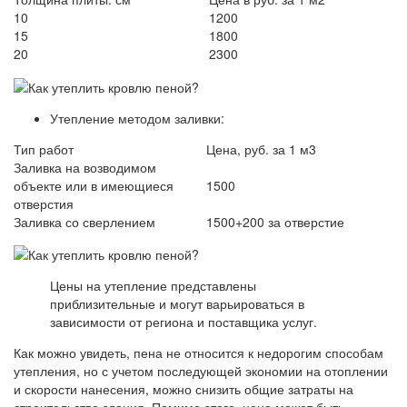
10
1200
15
1800
20
2300
Утепление методом заливки:
Тип работ
Цена, руб. за 1 м3
Заливка на возводимом
объекте или в имеющиеся
1500
отверстия
Заливка со сверлением
1500+200 за отверстие
Цены на утепление представлены
приблизительные и могут варьироваться в
зависимости от региона и поставщика услуг.
Как можно увидеть, пена не относится к недорогим способам
утепления, но с учетом последующей экономии на отоплении
и скорости нанесения, можно снизить общие затраты на
строительство здания. Помимо этого, цена может быть