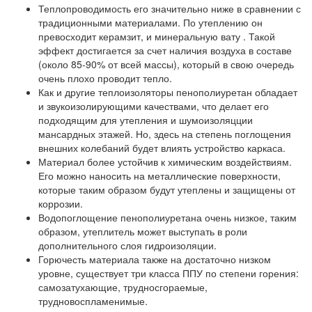
Теплопроводимость его значительно ниже в сравнении с
традиционными материалами. По утеплению он
превосходит керамзит, и минеральную вату . Такой
эффект достигается за счет наличия воздуха в составе
(около 85-90% от всей массы), который в свою очередь
очень плохо проводит тепло.
Как и другие теплоизоляторы пенополиуретан обладает
и звукоизолирующими качествами, что делает его
подходящим для утепления и шумоизоляцции
мансардных этажей. Но, здесь на степень поглощения
внешних колебаний будет влиять устройство каркаса.
Материал более устойчив к химическим воздействиям.
Его можно наносить на металлические поверхности,
которые таким образом будут утеплены и защищены от
коррозии.
Водопоглощение пенополиуретана очень низкое, таким
образом, утеплитель может выступать в роли
дополнительного слоя гидроизоляции.
Горючесть материала также на достаточно низком
уровне, существует три класса ППУ по степени горения:
самозатухающие, трудносгораемые,
трудновоспламенимые.