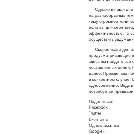
Однако в наши дни
на разнообразных темат
тему огромное количес
если вы для себя твер
эффективностью, то с
осуществить задуманн
Скорее всего для в
предусматривающие вн
здесь вы найдете все 
поставленных целей. 
далее. Прежде чем на
в конкретном случае, 
одновременно. Ведь им
потребуется предвари
Поделиться:
Facebook
Twitter
Вконтакте
Одноклассники
Google+