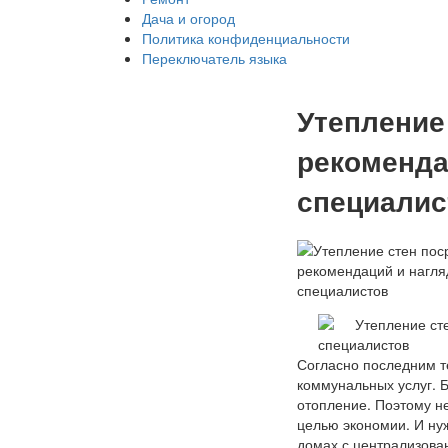
Дача и огород
Политика конфиденциальности
Переключатель языка
Утепление
рекоменда
специалис
Согласно последним т
коммунальных услуг. Б
отопление. Поэтому не
целью экономии. И нуж
домах с централизова