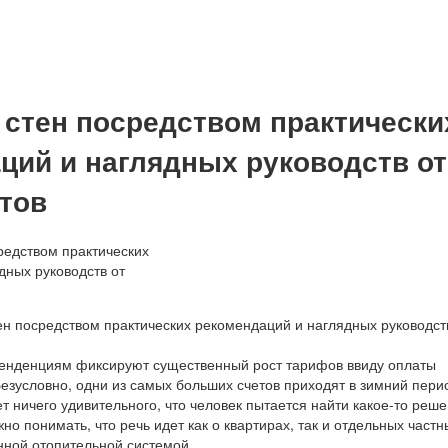
 стен посредством практически
ций и наглядных руководств от
тов
енденциям фиксируют существенный рост тарифов ввиду оплаты
езусловно, одни из самых больших счетов приходят в зимний пери
т ничего удивительного, что человек пытается найти какое-то реше
но понимать, что речь идет как о квартирах, так и отдельных частн
нной отопительной системой.