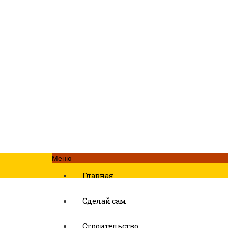
Меню
Главная
Сделай сам
Строительство