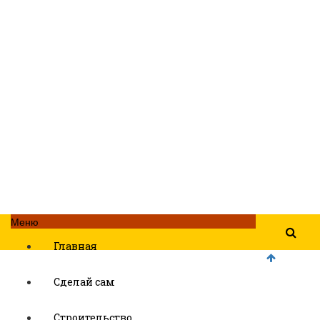
Меню
Главная
Сделай сам
Строительство