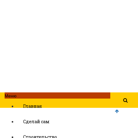
Меню
Главная
Сделай сам
Строительство